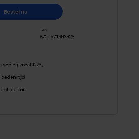
Bestel nu
EAN:
8720574992328
rzending vanaf € 25,-
 bedenktijd
 snel betalen