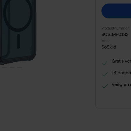
Productnummer:
SOSIMP0133
Merk:
SoSkild
Gratis ve
14 dagen
Veilig en