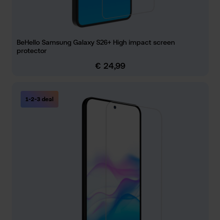
BeHello Samsung Galaxy S26+ High impact screen
protector
€ 24,99
Normale prijs:
1-2-3 deal