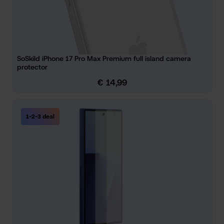
SoSkild iPhone 17 Pro Max Premium full island camera
protector
€ 14,99
Normale prijs:
1-2-3 deal