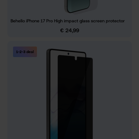
Behello iPhone 17 Pro High impact glass screen protector
€ 24,99
Normale prijs:
1-2-3 deal