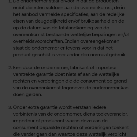
De ondernemer staat ervoor in dat de producten
en/of diensten voldoen aan de overeenkomst, de in
het aanbod vermelde specificaties, aan de redelijke
eisen van deugdelijkheid en/of bruikbaarheid en de
op de datum van de totstandkoming van de
overeenkomst bestaande wettelijke bepalingen en/of
overheidsvoorschriften. Indien overeengekomen
staat de ondernemer er tevens voor in dat het
product geschikt is voor ander dan normaal gebruik.
Een door de ondernemer, fabrikant of importeur
verstrekte garantie doet niets af aan de wettelijke
rechten en vorderingen die de consument op grond
van de overeenkomst tegenover de ondernemer kan
doen gelden.
Onder extra garantie wordt verstaan iedere
verbintenis van de ondernemer, diens toeleverancier,
importeur of producent waarin deze aan de
consument bepaalde rechten of vorderingen toekent
die verder gaan dan waartoe deze wettelijk verplicht