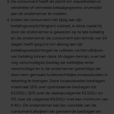
De consument heeft de plicht om onjuistheden in
verstrekte of vermelde betaalgegevens onverwijld
aan de ondernemer te melden.
Indien de consument niet tijdig aan zijn
betalingsverplichting(en) voldoet, is deze, nadat hij
door de ondernemer is gewezen op te late betaling
en de ondernemer de consument een termijn van 14
dagen heeft gegund om alsnog aan zijn
betalingsverplichtingen te voldoen, na het uitblijven
van betaling binnen deze 14-dagen-termijn, over het
nog verschuldigde bedrag de wettelijke rente
verschuldigd en is de ondernemer gerechtigd de
door hem gemaakt buitenrechtelijke incassokosten in
rekening te brengen. Deze incassokosten bedragen
maximaal: 15% over openstaande bedragen tot
€2.500,=; 10% over de daaropvolgende €2.500,= en
5% over de volgende €5.000,= met een minimum van
€ 40,=. De ondernemer kan ten voordele van de
consument afwijken van genoemde bedragen en