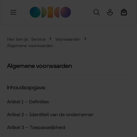
Ga naar de hoofdinhoud
Winkel
Hier ben je:
Service
Voorwaarden
Algemene voorwaarden
Algemene voorwaarden
Inhoudsopgave:
Artikel 1 – Definities
Artikel 2 – Identiteit van de ondernemer
Artikel 3 – Toepasselijkheid