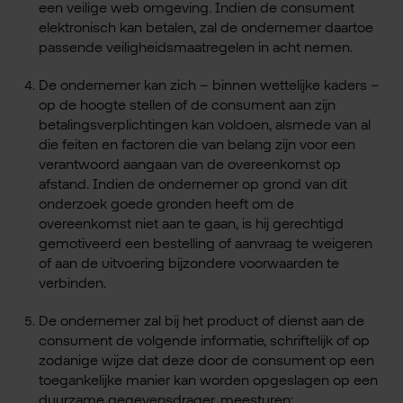
een veilige web omgeving. Indien de consument
elektronisch kan betalen, zal de ondernemer daartoe
passende veiligheidsmaatregelen in acht nemen.
De ondernemer kan zich – binnen wettelijke kaders –
op de hoogte stellen of de consument aan zijn
betalingsverplichtingen kan voldoen, alsmede van al
die feiten en factoren die van belang zijn voor een
verantwoord aangaan van de overeenkomst op
afstand. Indien de ondernemer op grond van dit
onderzoek goede gronden heeft om de
overeenkomst niet aan te gaan, is hij gerechtigd
gemotiveerd een bestelling of aanvraag te weigeren
of aan de uitvoering bijzondere voorwaarden te
verbinden.
De ondernemer zal bij het product of dienst aan de
consument de volgende informatie, schriftelijk of op
zodanige wijze dat deze door de consument op een
toegankelijke manier kan worden opgeslagen op een
duurzame gegevensdrager, meesturen: