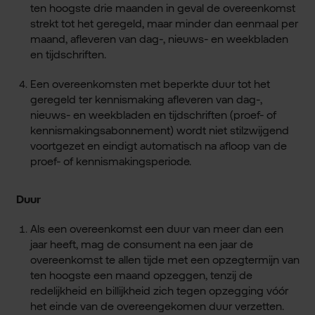
ten hoogste drie maanden in geval de overeenkomst
strekt tot het geregeld, maar minder dan eenmaal per
maand, afleveren van dag-, nieuws- en weekbladen
en tijdschriften.
Een overeenkomsten met beperkte duur tot het
geregeld ter kennismaking afleveren van dag-,
nieuws- en weekbladen en tijdschriften (proef- of
kennismakingsabonnement) wordt niet stilzwijgend
voortgezet en eindigt automatisch na afloop van de
proef- of kennismakingsperiode.
Duur
Als een overeenkomst een duur van meer dan een
jaar heeft, mag de consument na een jaar de
overeenkomst te allen tijde met een opzegtermijn van
ten hoogste een maand opzeggen, tenzij de
redelijkheid en billijkheid zich tegen opzegging vóór
het einde van de overeengekomen duur verzetten.