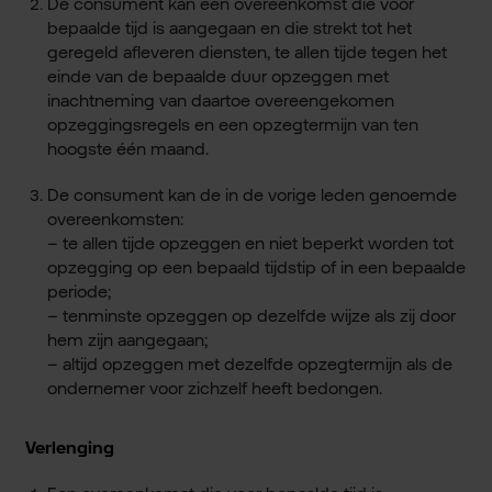
De consument kan een overeenkomst die voor
bepaalde tijd is aangegaan en die strekt tot het
geregeld afleveren diensten, te allen tijde tegen het
einde van de bepaalde duur opzeggen met
inachtneming van daartoe overeengekomen
opzeggingsregels en een opzegtermijn van ten
hoogste één maand.
De consument kan de in de vorige leden genoemde
overeenkomsten:
– te allen tijde opzeggen en niet beperkt worden tot
opzegging op een bepaald tijdstip of in een bepaalde
periode;
– tenminste opzeggen op dezelfde wijze als zij door
hem zijn aangegaan;
– altijd opzeggen met dezelfde opzegtermijn als de
ondernemer voor zichzelf heeft bedongen.
Verlenging