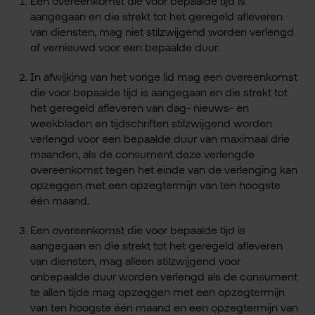
Een overeenkomst die voor bepaalde tijd is
aangegaan en die strekt tot het geregeld afleveren
van diensten, mag niet stilzwijgend worden verlengd
of vernieuwd voor een bepaalde duur.
In afwijking van het vorige lid mag een overeenkomst
die voor bepaalde tijd is aangegaan en die strekt tot
het geregeld afleveren van dag- nieuws- en
weekbladen en tijdschriften stilzwijgend worden
verlengd voor een bepaalde duur van maximaal drie
maanden, als de consument deze verlengde
overeenkomst tegen het einde van de verlenging kan
opzeggen met een opzegtermijn van ten hoogste
één maand.
Een overeenkomst die voor bepaalde tijd is
aangegaan en die strekt tot het geregeld afleveren
van diensten, mag alleen stilzwijgend voor
onbepaalde duur worden verlengd als de consument
te allen tijde mag opzeggen met een opzegtermijn
van ten hoogste één maand en een opzegtermijn van