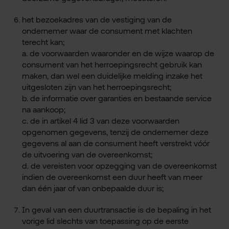
het bezoekadres van de vestiging van de
ondernemer waar de consument met klachten
terecht kan;
a. de voorwaarden waaronder en de wijze waarop de
consument van het herroepingsrecht gebruik kan
maken, dan wel een duidelijke melding inzake het
uitgesloten zijn van het herroepingsrecht;
b. de informatie over garanties en bestaande service
na aankoop;
c. de in artikel 4 lid 3 van deze voorwaarden
opgenomen gegevens, tenzij de ondernemer deze
gegevens al aan de consument heeft verstrekt vóór
de uitvoering van de overeenkomst;
d. de vereisten voor opzegging van de overeenkomst
indien de overeenkomst een duur heeft van meer
dan één jaar of van onbepaalde duur is;
In geval van een duurtransactie is de bepaling in het
vorige lid slechts van toepassing op de eerste