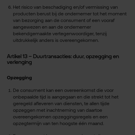
Het risico van beschadiging en/of vermissing van
producten berust bij de ondernemer tot het moment
van bezorging aan de consument of een vooraf
aangewezen en aan de ondernemer
bekendgemaakte vertegenwoordiger, tenzij
uitdrukkelijk anders is overeengekomen.
Artikel 13 – Duurtransacties: duur, opzegging en
verlenging
Opzegging
De consument kan een overeenkomst die voor
onbepaalde tijd is aangegaan en die strekt tot het
geregeld afleveren van diensten, te allen tijde
opzeggen met inachtneming van daartoe
overeengekomen opzeggingsregels en een
opzegtermijn van ten hoogste één maand.