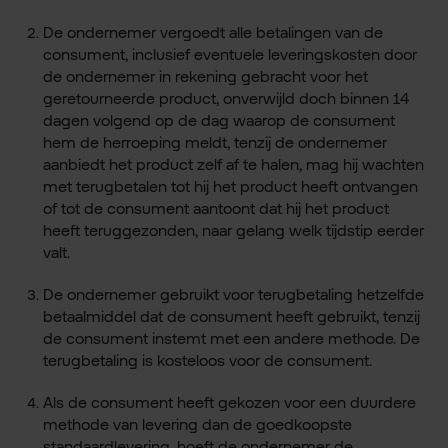
De ondernemer vergoedt alle betalingen van de
consument, inclusief eventuele leveringskosten door
de ondernemer in rekening gebracht voor het
geretourneerde product, onverwijld doch binnen 14
dagen volgend op de dag waarop de consument
hem de herroeping meldt, tenzij de ondernemer
aanbiedt het product zelf af te halen, mag hij wachten
met terugbetalen tot hij het product heeft ontvangen
of tot de consument aantoont dat hij het product
heeft teruggezonden, naar gelang welk tijdstip eerder
valt.
De ondernemer gebruikt voor terugbetaling hetzelfde
betaalmiddel dat de consument heeft gebruikt, tenzij
de consument instemt met een andere methode. De
terugbetaling is kosteloos voor de consument.
Als de consument heeft gekozen voor een duurdere
methode van levering dan de goedkoopste
standaardlevering, hoeft de ondernemer de