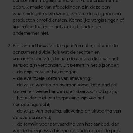
consument mogelijk te maken. Als de ondernemer
gebruik maakt van afbeeldingen zijn deze een
waarheidsgetrouwe weergave van de aangeboden
producten en/of diensten. Kennelijke vergissingen of
kennelijke fouten in het aanbod binden de
ondernemer niet.
Elk aanbod bevat zodanige informatie, dat voor de
consument duidelijk is wat de rechten en
verplichtingen zijn, die aan de aanvaarding van het
aanbod zijn verbonden. Dit betreft in het bijzonder:
– de prijs inclusief belastingen;
– de eventuele kosten van aflevering;
– de wijze waarop de overeenkomst tot stand zal
komen en welke handelingen daarvoor nodig zijn;
– het al dan niet van toepassing zijn van het
herroepingsrecht;
– de wijze van betaling, aflevering en uitvoering van
de overeenkomst;
– de termijn voor aanvaarding van het aanbod, dan
wel de termijn waarbinnen de ondernemer de prijs