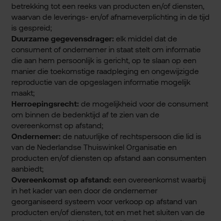
betrekking tot een reeks van producten en/of diensten,
waarvan de leverings- en/of afnameverplichting in de tijd
is gespreid;
Duurzame gegevensdrager:
elk middel dat de
consument of ondernemer in staat stelt om informatie
die aan hem persoonlijk is gericht, op te slaan op een
manier die toekomstige raadpleging en ongewijzigde
reproductie van de opgeslagen informatie mogelijk
maakt;
Herroepingsrecht:
de mogelijkheid voor de consument
om binnen de bedenktijd af te zien van de
overeenkomst op afstand;
Ondernemer:
de natuurlijke of rechtspersoon die lid is
van de Nederlandse Thuiswinkel Organisatie en
producten en/of diensten op afstand aan consumenten
aanbiedt;
Overeenkomst op afstand:
een overeenkomst waarbij
in het kader van een door de ondernemer
georganiseerd systeem voor verkoop op afstand van
producten en/of diensten, tot en met het sluiten van de