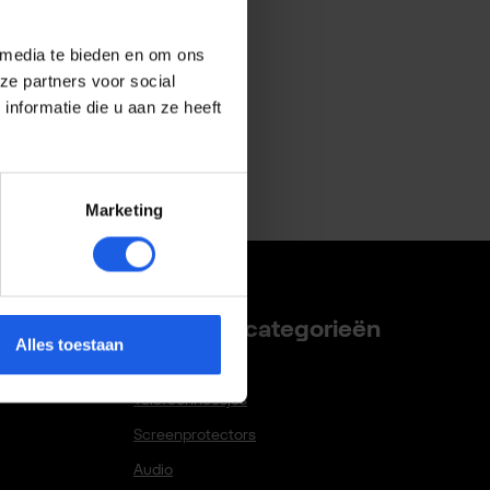
 media te bieden en om ons
ze partners voor social
nformatie die u aan ze heeft
Marketing
Populaire categorieën
Alles toestaan
Telefoonhoesjes
Screenprotectors
Audio