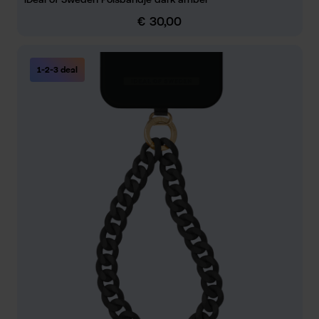
€ 30,00
Normale prijs:
1-2-3 deal