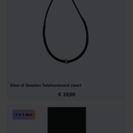
iDeal of Sweden Telefoonkoord zwart
€ 19,99
Normale prijs:
1-2-3 deal