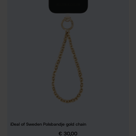
iDeal of Sweden Polsbandje gold chain
€ 30,00
Normale prijs: