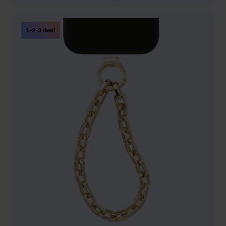
1-2-3 deal