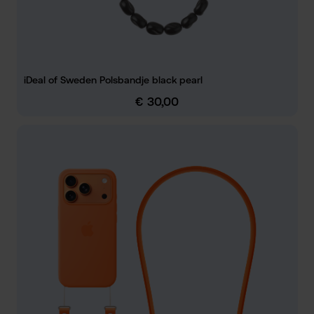
iDeal of Sweden Polsbandje black pearl
€ 30,00
Normale prijs: