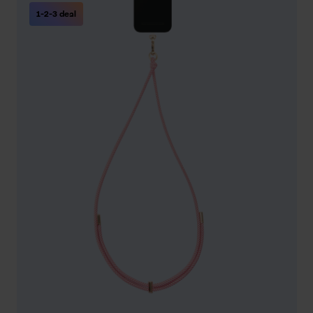
1-2-3 deal