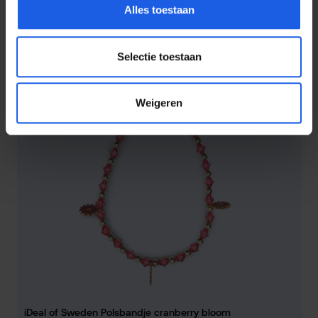
Alles toestaan
Selectie toestaan
Weigeren
iDeal of Sweden Polsbandje cranberry bloom