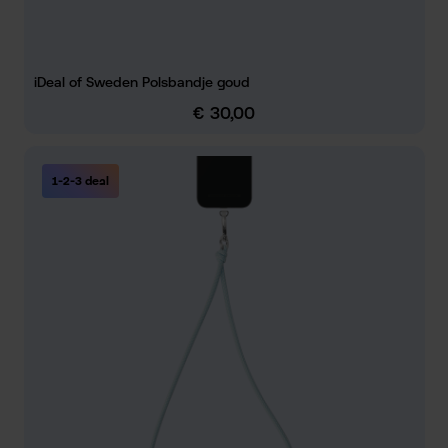
iDeal of Sweden Polsbandje goud
€ 30,00
Normale prijs:
1-2-3 deal