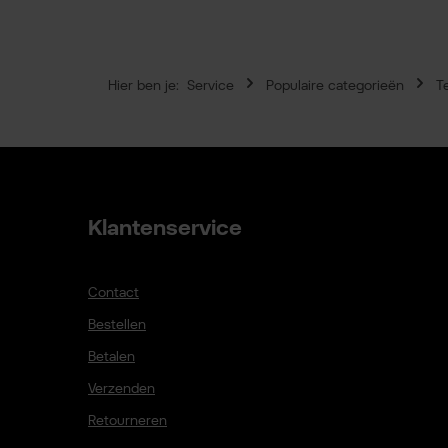
Hier ben je:
Service
Populaire categorieën
T
Klantenservice
Contact
Bestellen
Betalen
Verzenden
Retourneren