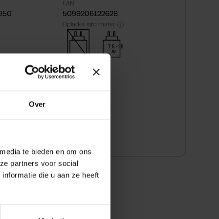
EAN:
950
5099206122628
Oplader informatie:
7.5 - 15
W
rzending vanaf € 25,-
 bedenktijd
Over
 snel betalen
 media te bieden en om ons
ze partners voor social
nformatie die u aan ze heeft