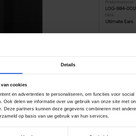
Productnummer:
LOG-984-001
Merk:
Ultimate Ears
Gratis ve
14 dagen
Details
Veilig en
 van cookies
ent en advertenties te personaliseren, om functies voor social
. Ook delen we informatie over uw gebruik van onze site met on
e. Deze partners kunnen deze gegevens combineren met andere i
erzameld op basis van uw gebruik van hun services.