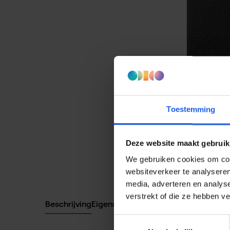
Toestemming
Deze website maakt gebruik
We gebruiken cookies om cont
websiteverkeer te analyseren
media, adverteren en analys
verstrekt of die ze hebben v
Beschrijving
Eigenschappen
Toestemmingsselectie