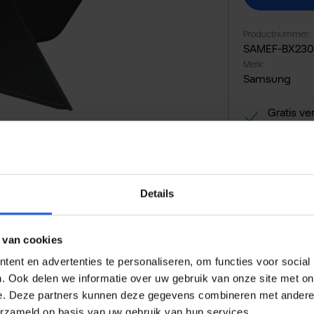
Productnummer:
SAMEF-BX23
Merk:
Samsung
Gratis ve
14 dagen
Veilig en
Details
 van cookies
ent en advertenties te personaliseren, om functies voor social
. Ook delen we informatie over uw gebruik van onze site met on
e. Deze partners kunnen deze gegevens combineren met andere i
erzameld op basis van uw gebruik van hun services.