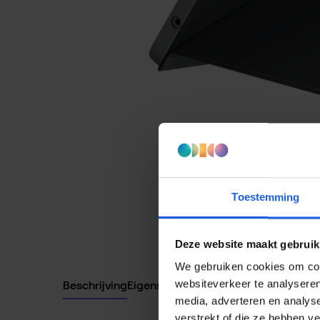
Toestemming
Deze website maakt gebruik
We gebruiken cookies om cont
websiteverkeer te analyseren
Beschrijving
Eigenschappen
media, adverteren en analys
verstrekt of die ze hebben v