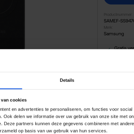
Productnummer:
SAMEF-SS94
Merk:
Samsung
Gratis ve
14 dagen
Veilig en
Details
 van cookies
ent en advertenties te personaliseren, om functies voor social
. Ook delen we informatie over uw gebruik van onze site met on
e. Deze partners kunnen deze gegevens combineren met andere i
erzameld op basis van uw gebruik van hun services.