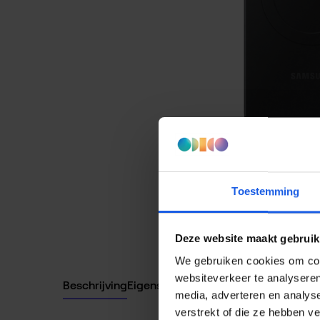
Toestemming
Deze website maakt gebruik
We gebruiken cookies om cont
websiteverkeer te analyseren
Beschrijving
Eigenschappen
media, adverteren en analys
verstrekt of die ze hebben v