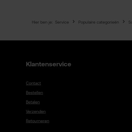
Hier ben je:
Service
Populaire categorieën
S
Klantenservice
Contact
Bestellen
Betalen
Verzenden
Retourneren