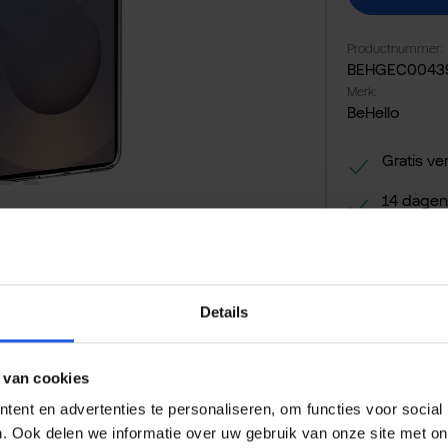
Productnummer:
BEHGEC0043
Merk:
BeHello
Gratis ve
14 dagen
Veilig en
Details
 van cookies
ent en advertenties te personaliseren, om functies voor social
. Ook delen we informatie over uw gebruik van onze site met on