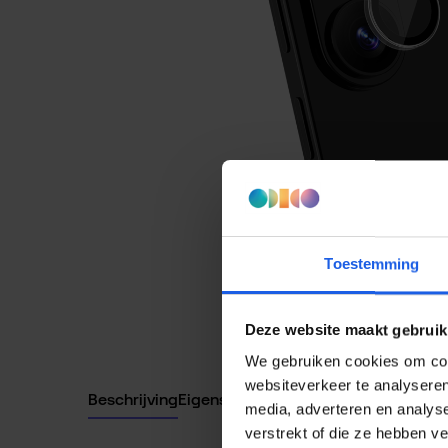
Toestemming
Deze website maakt gebruik
We gebruiken cookies om cont
websiteverkeer te analyseren
Beschrijving
Eigenschappen
media, adverteren en analys
verstrekt of die ze hebben v