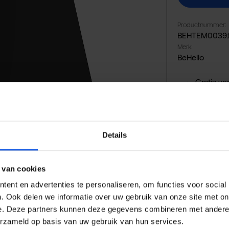
Productnummer:
BEHTEM0039
Merk:
BeHello
Gratis ve
14 dagen
Veilig en
Details
 van cookies
ent en advertenties te personaliseren, om functies voor social
. Ook delen we informatie over uw gebruik van onze site met on
e. Deze partners kunnen deze gegevens combineren met andere i
erzameld op basis van uw gebruik van hun services.