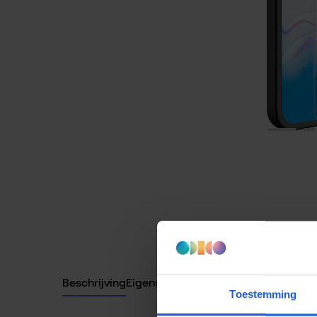
Beschrijving
Eigenschappen
Toestemming