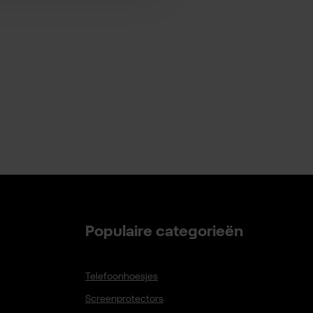
Populaire categorieën
Telefoonhoesjes
Screenprotectors