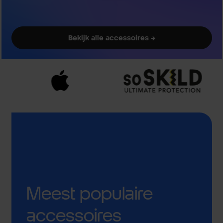
Bekijk alle accessoires →
Meest populaire
accessoires