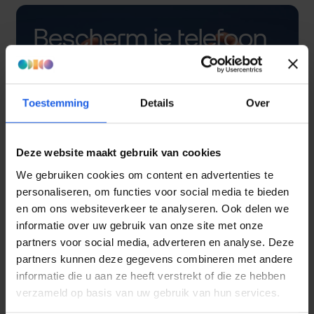
Bescherm je telefoon
met een hoesje
Toestemming
Details
Over
Deze website maakt gebruik van cookies
We gebruiken cookies om content en advertenties te
personaliseren, om functies voor social media te bieden
en om ons websiteverkeer te analyseren. Ook delen we
informatie over uw gebruik van onze site met onze
partners voor social media, adverteren en analyse. Deze
partners kunnen deze gegevens combineren met andere
informatie die u aan ze heeft verstrekt of die ze hebben
verzameld op basis van uw gebruik van hun services.