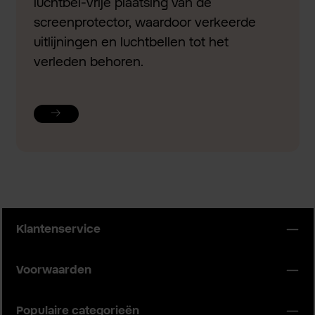
luchtbel-vrije plaatsing van de
screenprotector, waardoor verkeerde
uitlijningen en luchtbellen tot het
verleden behoren.
Klantenservice
Voorwaarden
Populaire categorieën