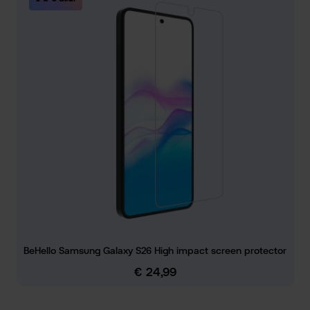
BeHello Samsung Galaxy S26 High impact screen protector
€ 24,99
Normale prijs: