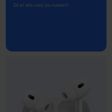
Zit er iets voor jou tussen?