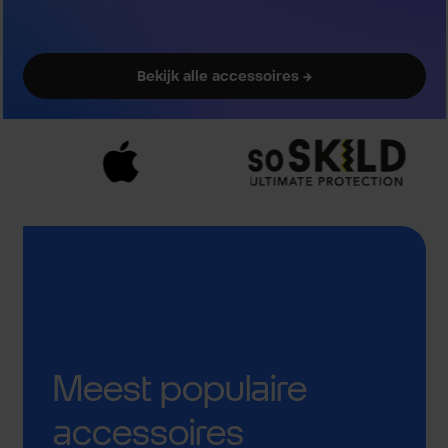
Bekijk alle accessoires →
Meest populaire
accessoires