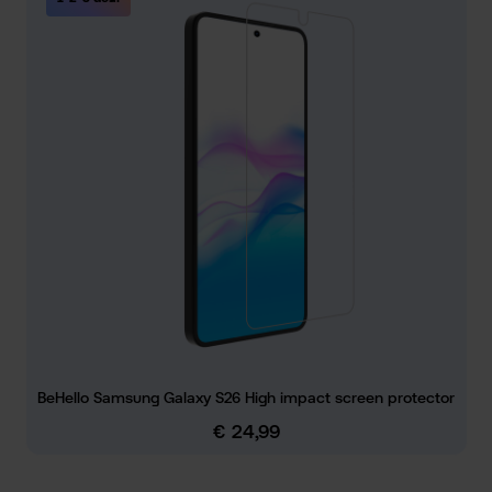
BeHello Samsung Galaxy S26 High impact screen protector
€ 24,99
Normale prijs: