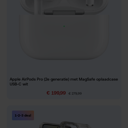
Apple AirPods Pro (2e generatie) met MagSafe oplaadcase
USB-C wit
€ 199,99
Verkoopprijs:
Normale prijs:
€ 279,99
1-2-3 deal