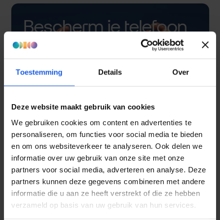
Bescherm je telefoon
met een hoesje
Toestemming
Details
Over
Deze website maakt gebruik van cookies
We gebruiken cookies om content en advertenties te
personaliseren, om functies voor social media te bieden
en om ons websiteverkeer te analyseren. Ook delen we
informatie over uw gebruik van onze site met onze
partners voor social media, adverteren en analyse. Deze
partners kunnen deze gegevens combineren met andere
informatie die u aan ze heeft verstrekt of die ze hebben
verzameld op basis van uw gebruik van hun services.