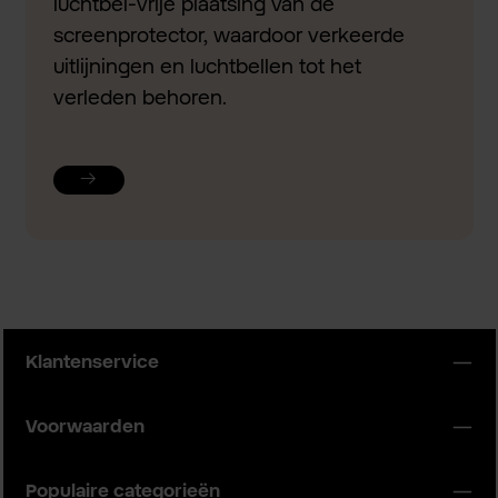
luchtbel-vrije plaatsing van de
screenprotector, waardoor verkeerde
uitlijningen en luchtbellen tot het
verleden behoren.
Klantenservice
Voorwaarden
Populaire categorieën