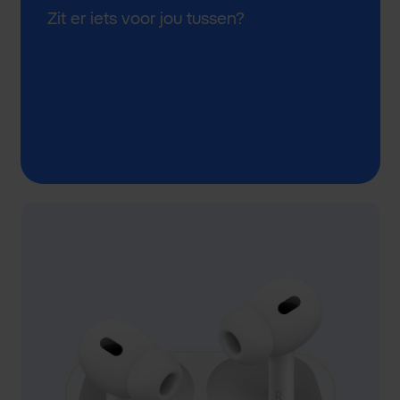
Zit er iets voor jou tussen?