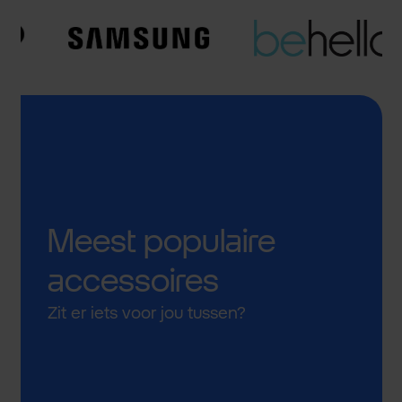
Meest populaire
accessoires
Zit er iets voor jou tussen?