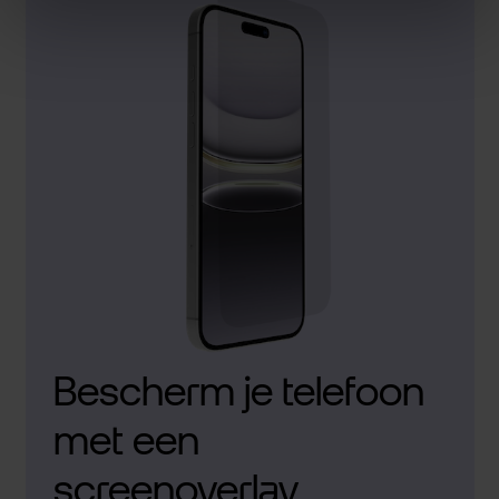
Bescherm je telefoon
met een
screenoverlay