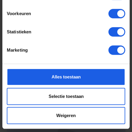
Voorkeuren
Statistieken
Marketing
Voor elke telefoon een
oortje
Alles toestaan
Selectie toestaan
Weigeren