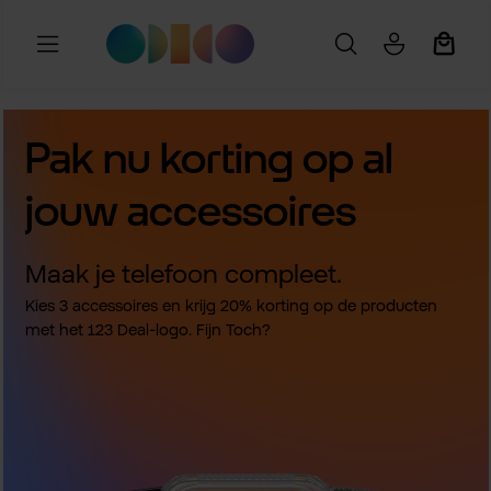
Ga naar de hoofdinhoud
Winkel
Pak nu korting op al
jouw accessoires
Maak je telefoon compleet.
Kies 3 accessoires en krijg 20% korting op de producten
met het 123 Deal-logo. Fijn Toch?