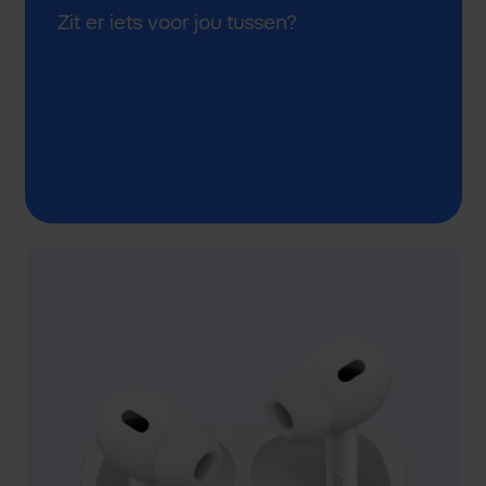
Zit er iets voor jou tussen?