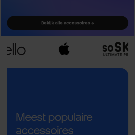
Bekijk alle accessoires →
Meest populaire
accessoires