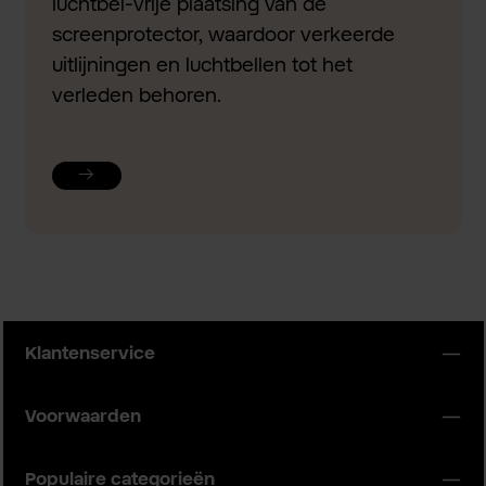
luchtbel-vrije plaatsing van de
screenprotector, waardoor verkeerde
uitlijningen en luchtbellen tot het
verleden behoren.
Klantenservice
Voorwaarden
Populaire categorieën