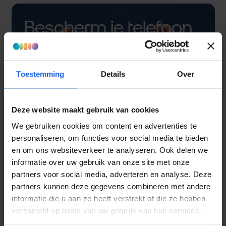
Bescherm je telefoon
met een hoesje
Toestemming
Details
Over
Deze website maakt gebruik van cookies
We gebruiken cookies om content en advertenties te
personaliseren, om functies voor social media te bieden
en om ons websiteverkeer te analyseren. Ook delen we
informatie over uw gebruik van onze site met onze
partners voor social media, adverteren en analyse. Deze
partners kunnen deze gegevens combineren met andere
informatie die u aan ze heeft verstrekt of die ze hebben
verzameld op basis van uw gebruik van hun services.