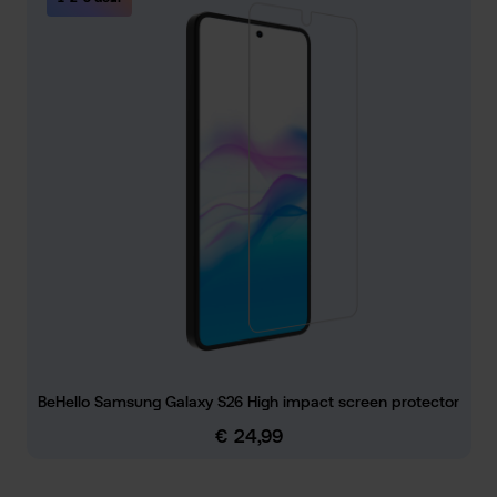
BeHello Samsung Galaxy S26 High impact screen protector
€ 24,99
Normale prijs: