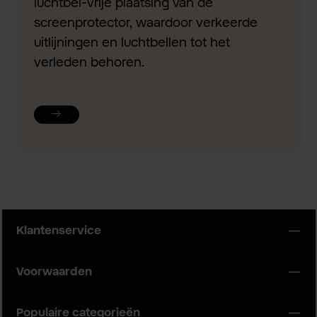
luchtbel-vrije plaatsing van de
screenprotector, waardoor verkeerde
uitlijningen en luchtbellen tot het
verleden behoren.
Klantenservice
Voorwaarden
Populaire categorieën