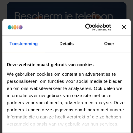
Bescherm je telefoon
met een hoesje
Toestemming
Details
Over
Deze website maakt gebruik van cookies
We gebruiken cookies om content en advertenties te
personaliseren, om functies voor social media te bieden
en om ons websiteverkeer te analyseren. Ook delen we
informatie over uw gebruik van onze site met onze
partners voor social media, adverteren en analyse. Deze
partners kunnen deze gegevens combineren met andere
informatie die u aan ze heeft verstrekt of die ze hebben
verzameld op basis van uw gebruik van hun services.