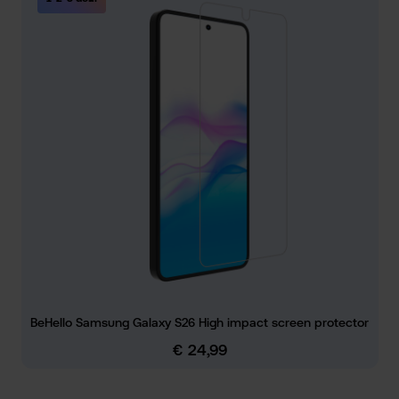
BeHello Samsung Galaxy S26 High impact screen protector
€ 24,99
Normale prijs: