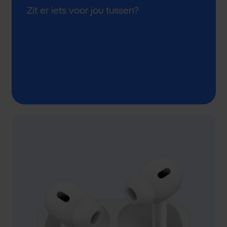
Zit er iets voor jou tussen?