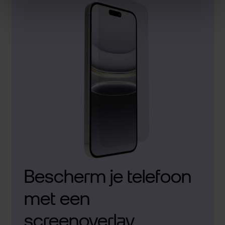
Bescherm je telefoon
met een
screenoverlay