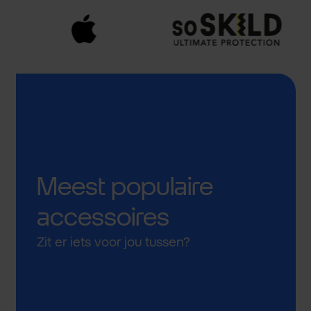
Meest populaire
accessoires
Zit er iets voor jou tussen?