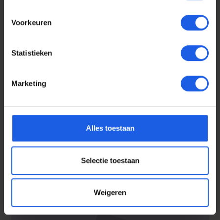
Voorkeuren
Statistieken
Marketing
Voor elke telefoon een
oortje
Alles toestaan
Selectie toestaan
Weigeren