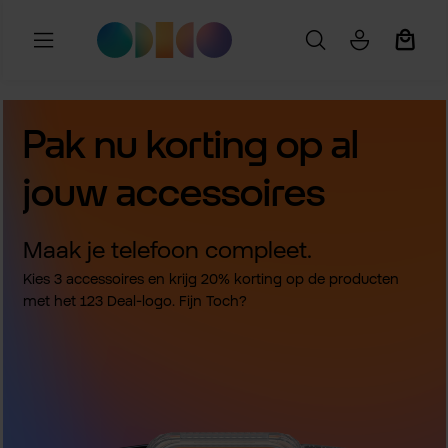
Ga naar de hoofdinhoud
Winkel
Pak nu korting op al
jouw accessoires
Maak je telefoon compleet.
Kies 3 accessoires en krijg 20% korting op de producten
met het 123 Deal-logo. Fijn Toch?