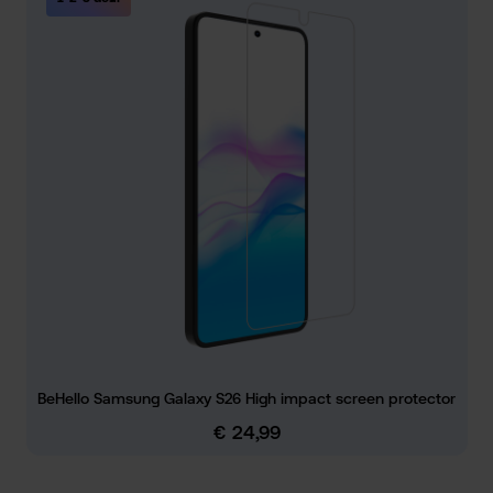
BeHello Samsung Galaxy S26 High impact screen protector
€ 24,99
Normale prijs: