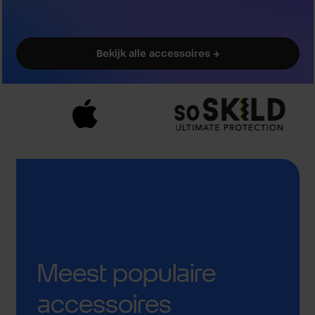
Bekijk alle accessoires →
Meest populaire
accessoires