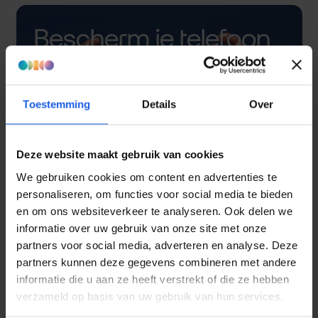
Bescherm je telefoon
met een hoesje
Toestemming
Details
Over
Deze website maakt gebruik van cookies
We gebruiken cookies om content en advertenties te
personaliseren, om functies voor social media te bieden
en om ons websiteverkeer te analyseren. Ook delen we
informatie over uw gebruik van onze site met onze
partners voor social media, adverteren en analyse. Deze
partners kunnen deze gegevens combineren met andere
informatie die u aan ze heeft verstrekt of die ze hebben
verzameld op basis van uw gebruik van hun services.