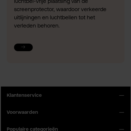
luchtbel-vrije plaatsing van de
screenprotector, waardoor verkeerde
uitlijningen en luchtbellen tot het
verleden behoren.
Klantenservice
Voorwaarden
Populaire categorieën