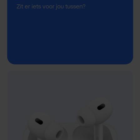
Zit er iets voor jou tussen?