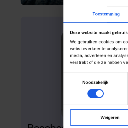
Toestemming
Deze website maakt gebruik
We gebruiken cookies om cont
websiteverkeer te analyseren
media, adverteren en analys
verstrekt of die ze hebben v
Toestemmingsselectie
Noodzakelijk
Weigeren