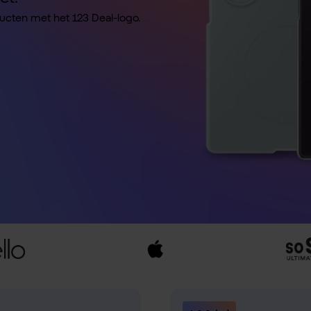
ducten met het 123 Deal-logo.