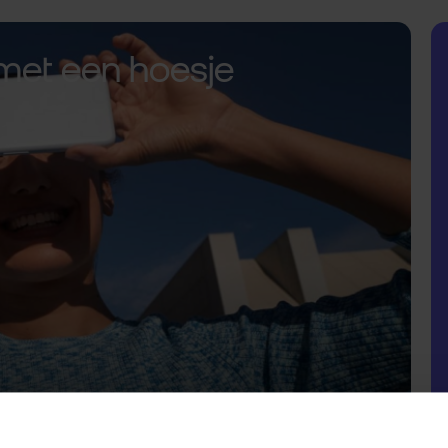
met een hoesje