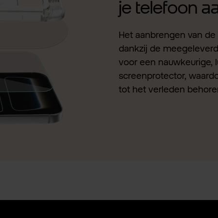
je telefoon 
Het aanbrengen van de 
dankzij de meegeleverde 
voor een nauwkeurige, l
screenprotector, waardo
tot het verleden behore