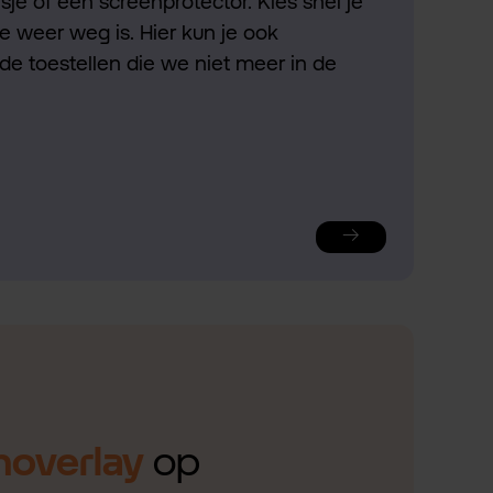
je of een screenprotector. Kies snel je
ie weer weg is. Hier kun je ook
de toestellen die we niet meer in de
noverlay
op