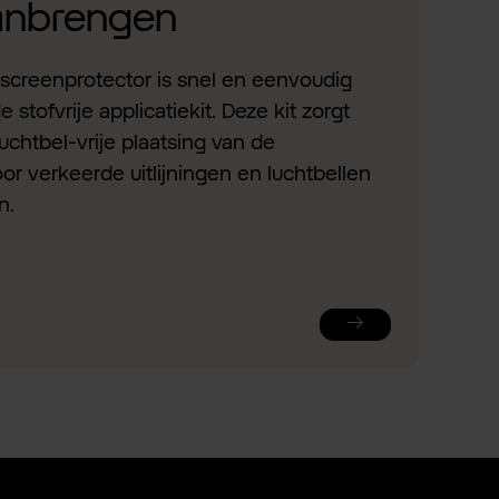
aanbrengen
screenprotector is snel en eenvoudig
stofvrije applicatiekit. Deze kit zorgt
uchtbel-vrije plaatsing van de
or verkeerde uitlijningen en luchtbellen
n.