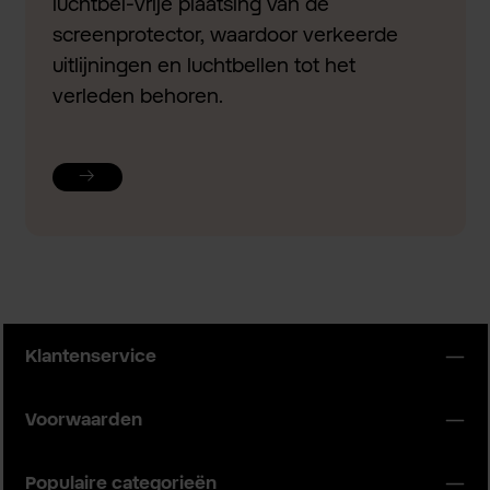
luchtbel-vrije plaatsing van de
screenprotector, waardoor verkeerde
uitlijningen en luchtbellen tot het
verleden behoren.
Klantenservice
Voorwaarden
Populaire categorieën