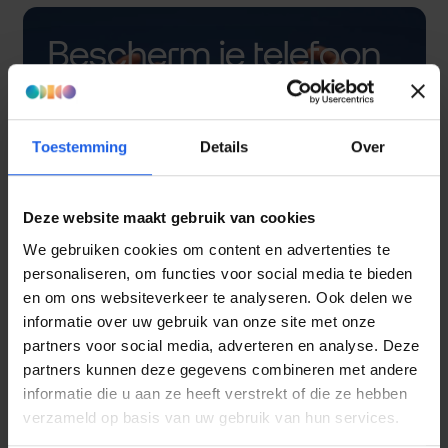
Bescherm je telefoon
met een hoesje
Toestemming
Details
Over
Deze website maakt gebruik van cookies
We gebruiken cookies om content en advertenties te
personaliseren, om functies voor social media te bieden
en om ons websiteverkeer te analyseren. Ook delen we
informatie over uw gebruik van onze site met onze
partners voor social media, adverteren en analyse. Deze
partners kunnen deze gegevens combineren met andere
informatie die u aan ze heeft verstrekt of die ze hebben
verzameld op basis van uw gebruik van hun services.