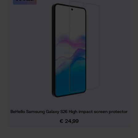
BeHello Samsung Galaxy S26 High impact screen protector
€ 24,99
Normale prijs: