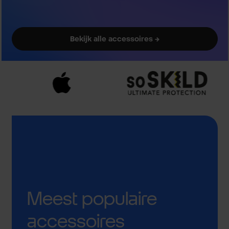
Bekijk alle accessoires →
Meest populaire
accessoires