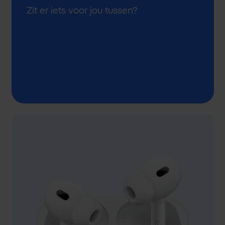
Zit er iets voor jou tussen?