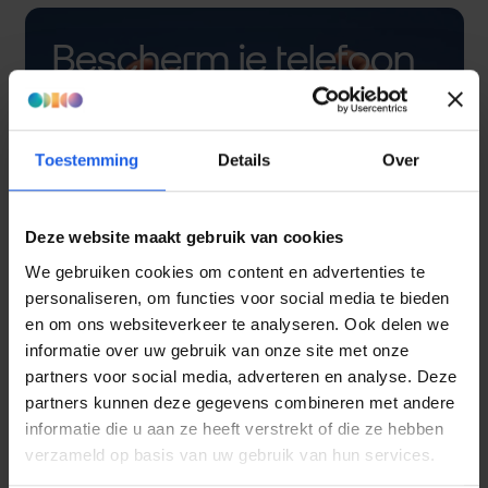
Bescherm je telefoon
met een hoesje
Toestemming
Details
Over
Deze website maakt gebruik van cookies
We gebruiken cookies om content en advertenties te
personaliseren, om functies voor social media te bieden
en om ons websiteverkeer te analyseren. Ook delen we
informatie over uw gebruik van onze site met onze
partners voor social media, adverteren en analyse. Deze
partners kunnen deze gegevens combineren met andere
informatie die u aan ze heeft verstrekt of die ze hebben
verzameld op basis van uw gebruik van hun services.