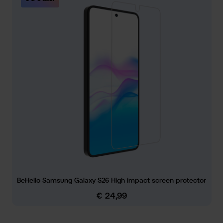
BeHello Samsung Galaxy S26 High impact screen protector
€ 24,99
Normale prijs: