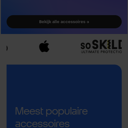
Bekijk alle accessoires →
Meest populaire
accessoires