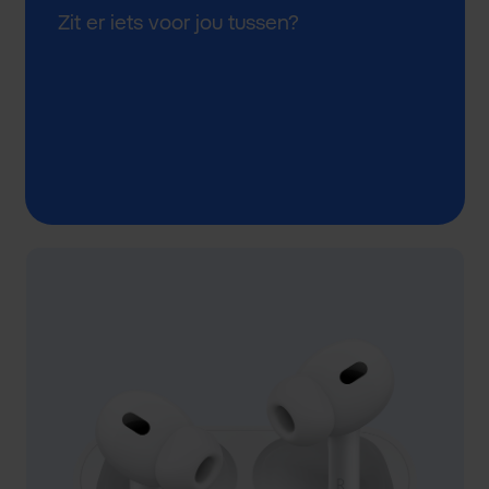
Zit er iets voor jou tussen?