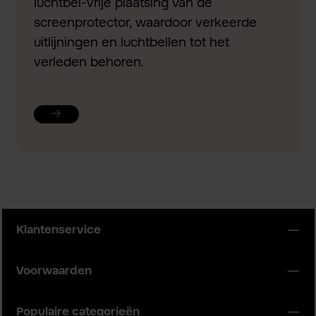
luchtbel-vrije plaatsing van de
screenprotector, waardoor verkeerde
uitlijningen en luchtbellen tot het
verleden behoren.
Klantenservice
Voorwaarden
Populaire categorieën