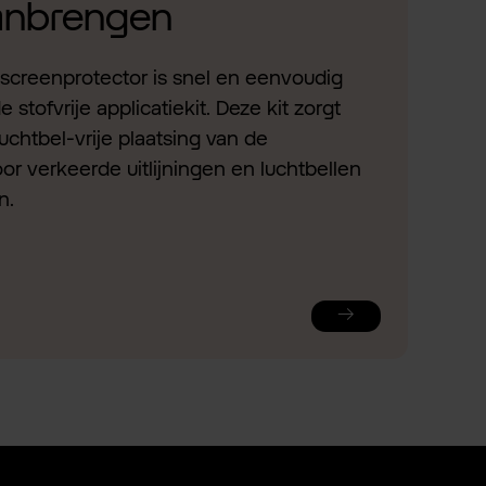
aanbrengen
screenprotector is snel en eenvoudig
stofvrije applicatiekit. Deze kit zorgt
uchtbel-vrije plaatsing van de
or verkeerde uitlijningen en luchtbellen
n.