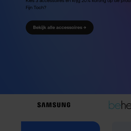
Kies 3 accessoires en krijg 20% korting op de pro
Fijn Toch?
Bekijk alle accessoires →