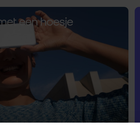
met een hoesje