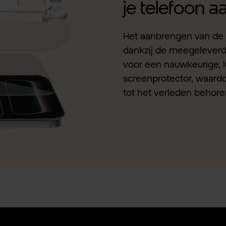
je telefoon 
Het aanbrengen van de 
dankzij de meegeleverde 
voor een nauwkeurige, l
screenprotector, waardo
tot het verleden behore