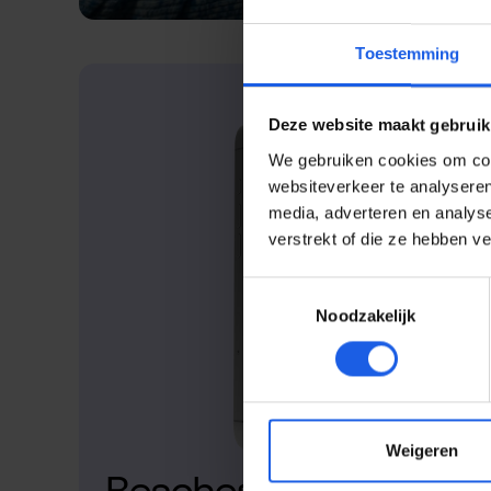
Toestemming
Deze website maakt gebruik
We gebruiken cookies om cont
websiteverkeer te analyseren
media, adverteren en analys
verstrekt of die ze hebben v
Toestemmingsselectie
Noodzakelijk
Weigeren