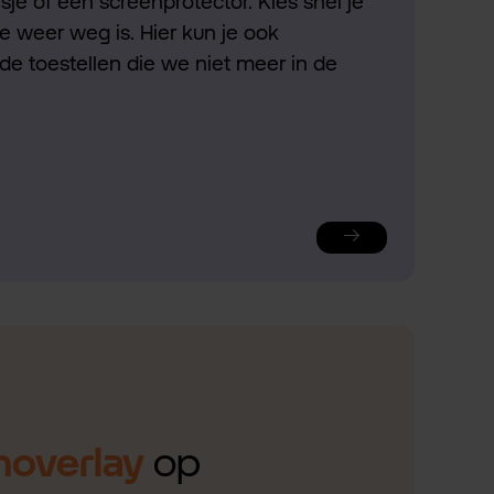
je of een screenprotector. Kies snel je
ie weer weg is. Hier kun je ook
de toestellen die we niet meer in de
noverlay
op