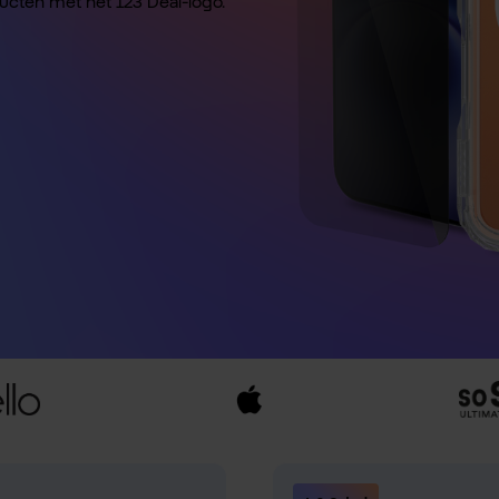
ducten met het 123 Deal-logo.