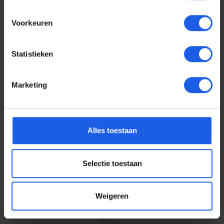
Voorkeuren
Statistieken
Marketing
Voor elke telefoon een
oortje
Alles toestaan
Selectie toestaan
Weigeren