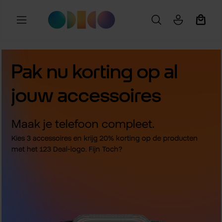
Ga naar de hoofdinhoud
Winkel
Pak nu korting op al
jouw accessoires
Maak je telefoon compleet.
Kies 3 accessoires en krijg 20% korting op de producten
met het 123 Deal-logo. Fijn Toch?