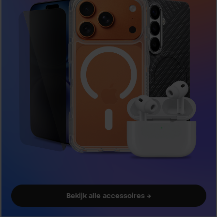
Bekijk alle accessoires →