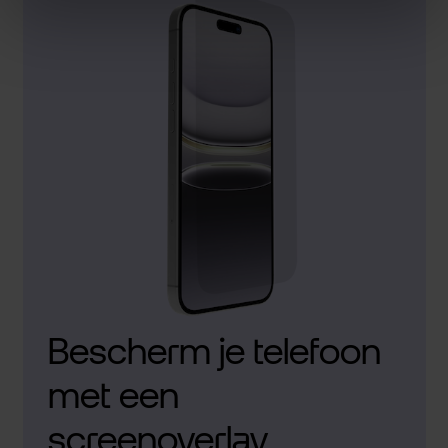
Bescherm je telefoon
met een
screenoverlay