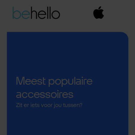
Meest populaire
accessoires
Zit er iets voor jou tussen?