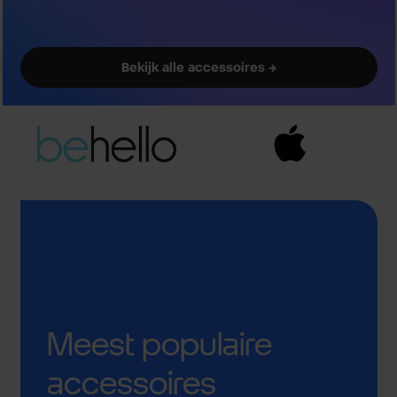
Bekijk alle accessoires →
Meest populaire
accessoires