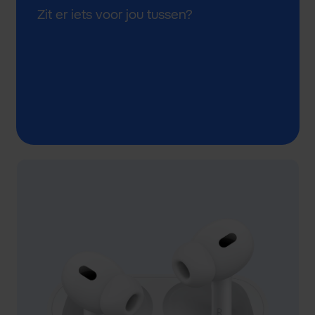
Zit er iets voor jou tussen?