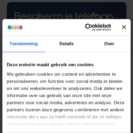
Bescherm je telefoon
met een hoesje
Toestemming
Details
Over
Deze website maakt gebruik van cookies
We gebruiken cookies om content en advertenties te
personaliseren, om functies voor social media te bieden
en om ons websiteverkeer te analyseren. Ook delen we
informatie over uw gebruik van onze site met onze
partners voor social media, adverteren en analyse. Deze
partners kunnen deze gegevens combineren met andere
informatie die u aan ze heeft verstrekt of die ze hebben
verzameld op basis van uw gebruik van hun services.