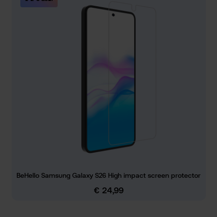
BeHello Samsung Galaxy S26 High impact screen protector
€ 24,99
Normale prijs: