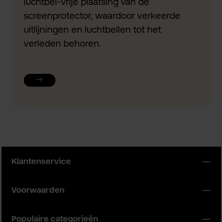
luchtbel-vrije plaatsing van de
screenprotector, waardoor verkeerde
uitlijningen en luchtbellen tot het
verleden behoren.
Klantenservice
Voorwaarden
Populaire categorieën