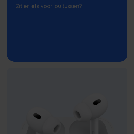
Zit er iets voor jou tussen?