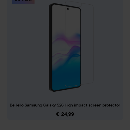
BeHello Samsung Galaxy S26 High impact screen protector
€ 24,99
Normale prijs: