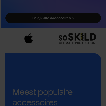
Bekijk alle accessoires →
Meest populaire
accessoires