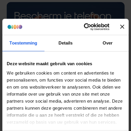
Bescherm je telefoon
met een hoesje
Toestemming
Details
Over
Deze website maakt gebruik van cookies
We gebruiken cookies om content en advertenties te
personaliseren, om functies voor social media te bieden
en om ons websiteverkeer te analyseren. Ook delen we
informatie over uw gebruik van onze site met onze
partners voor social media, adverteren en analyse. Deze
partners kunnen deze gegevens combineren met andere
informatie die u aan ze heeft verstrekt of die ze hebben
verzameld op basis van uw gebruik van hun services.