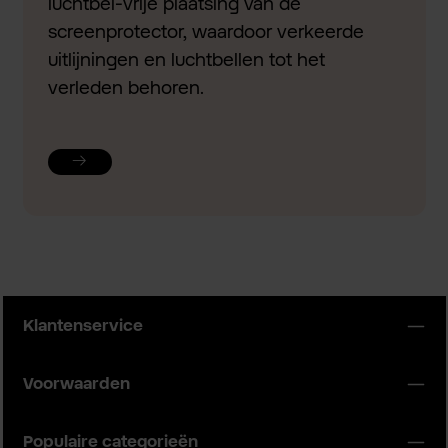
luchtbel-vrije plaatsing van de
screenprotector, waardoor verkeerde
uitlijningen en luchtbellen tot het
verleden behoren.
Klantenservice
Voorwaarden
Populaire categorieën