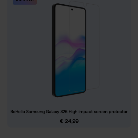
BeHello Samsung Galaxy S26 High impact screen protector
€ 24,99
Normale prijs: