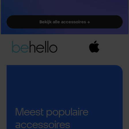
Bekijk alle accessoires →
Meest populaire
accessoires