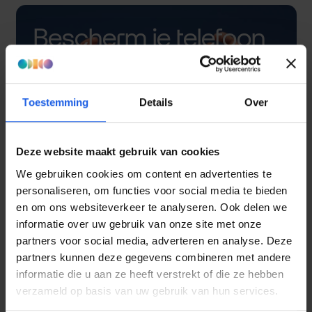
Bescherm je telefoon
met een hoesje
Toestemming
Details
Over
Deze website maakt gebruik van cookies
We gebruiken cookies om content en advertenties te
personaliseren, om functies voor social media te bieden
en om ons websiteverkeer te analyseren. Ook delen we
informatie over uw gebruik van onze site met onze
partners voor social media, adverteren en analyse. Deze
partners kunnen deze gegevens combineren met andere
informatie die u aan ze heeft verstrekt of die ze hebben
verzameld op basis van uw gebruik van hun services.