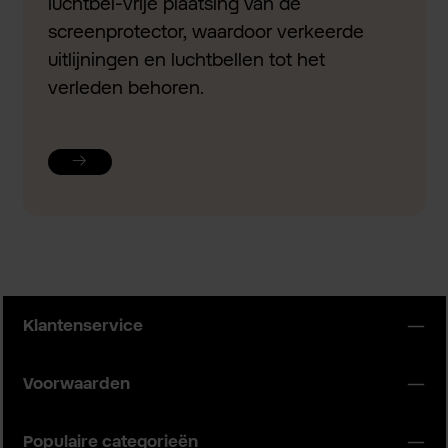
luchtbel-vrije plaatsing van de
screenprotector, waardoor verkeerde
uitlijningen en luchtbellen tot het
verleden behoren.
Klantenservice
Voorwaarden
Populaire categorieën