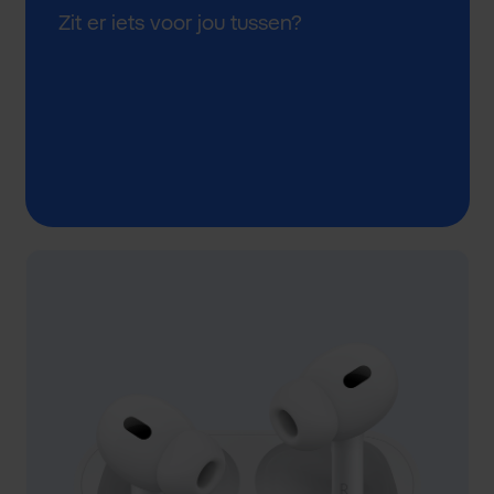
Zit er iets voor jou tussen?