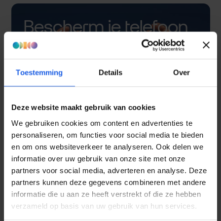
Bescherm je telefoon
met een hoesje
Toestemming
Details
Over
Deze website maakt gebruik van cookies
We gebruiken cookies om content en advertenties te
personaliseren, om functies voor social media te bieden
en om ons websiteverkeer te analyseren. Ook delen we
informatie over uw gebruik van onze site met onze
partners voor social media, adverteren en analyse. Deze
partners kunnen deze gegevens combineren met andere
informatie die u aan ze heeft verstrekt of die ze hebben
verzameld op basis van uw gebruik van hun services.