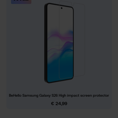
BeHello Samsung Galaxy S26 High impact screen protector
€ 24,99
Normale prijs: