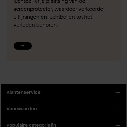
luchtbel-vrije plaatsing van de
screenprotector, waardoor verkeerde
uitlijningen en luchtbellen tot het
verleden behoren.
Klantenservice
Voorwaarden
Populaire categorieën