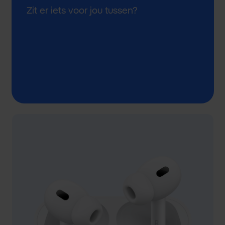
Zit er iets voor jou tussen?