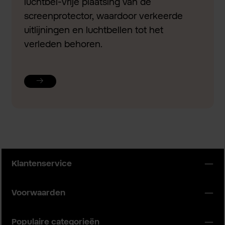
luchtbel-vrije plaatsing van de
screenprotector, waardoor verkeerde
uitlijningen en luchtbellen tot het
verleden behoren.
Klantenservice
Voorwaarden
Populaire categorieën