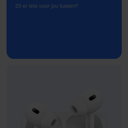
Zit er iets voor jou tussen?