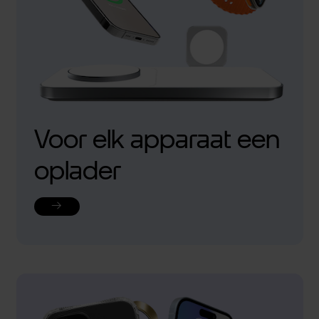
Voor elk apparaat een
oplader