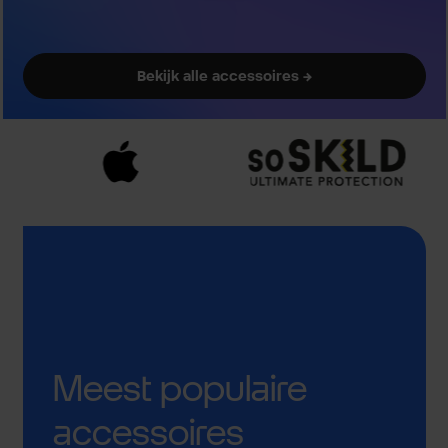
Bekijk alle accessoires →
Meest populaire
accessoires