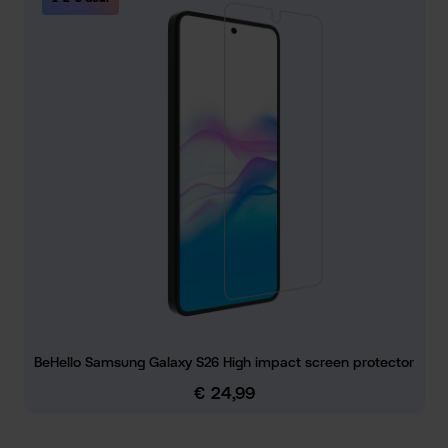
BeHello Samsung Galaxy S26 High impact screen protector
€ 24,99
Normale prijs: