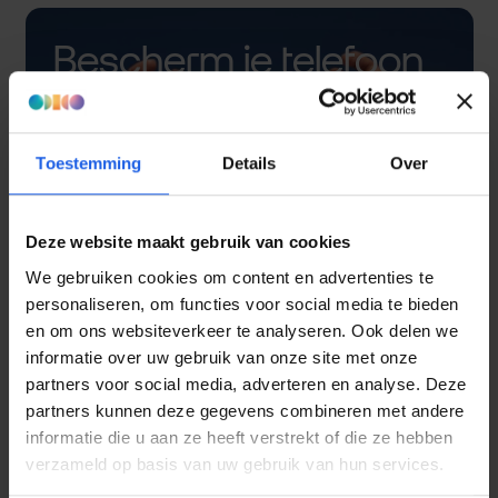
Bescherm je telefoon
met een hoesje
Toestemming
Details
Over
Deze website maakt gebruik van cookies
We gebruiken cookies om content en advertenties te
personaliseren, om functies voor social media te bieden
en om ons websiteverkeer te analyseren. Ook delen we
informatie over uw gebruik van onze site met onze
partners voor social media, adverteren en analyse. Deze
partners kunnen deze gegevens combineren met andere
informatie die u aan ze heeft verstrekt of die ze hebben
verzameld op basis van uw gebruik van hun services.