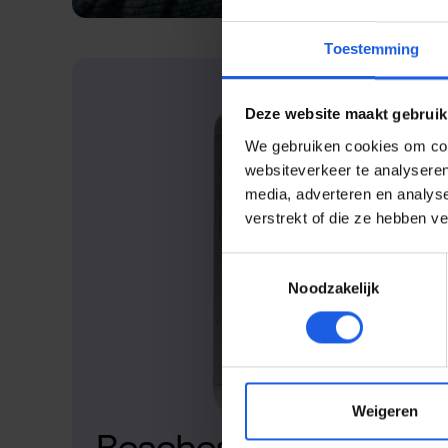
Toestemming
Deze website maakt gebruik
We gebruiken cookies om cont
websiteverkeer te analyseren
media, adverteren en analys
verstrekt of die ze hebben v
Toestemmingsselectie
Noodzakelijk
Weigeren