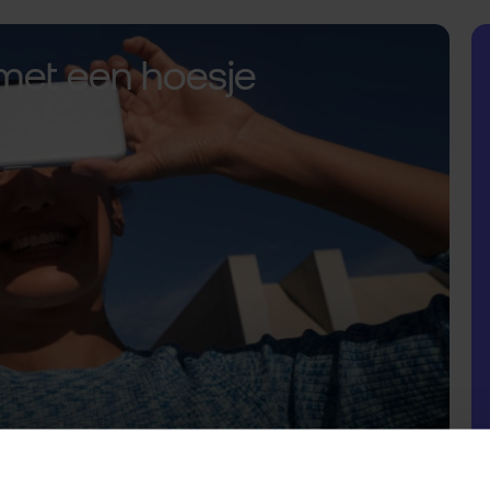
met een hoesje