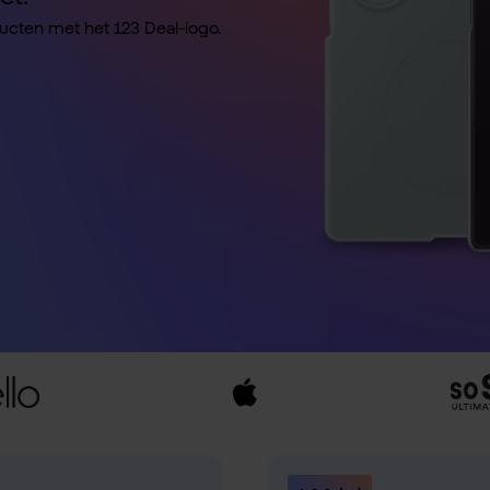
ducten met het 123 Deal-logo.