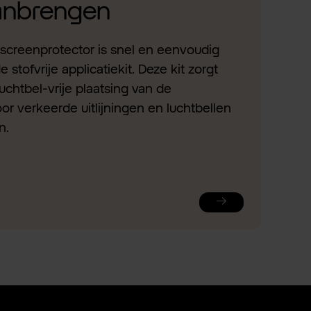
aanbrengen
screenprotector is snel en eenvoudig
stofvrije applicatiekit. Deze kit zorgt
uchtbel-vrije plaatsing van de
or verkeerde uitlijningen en luchtbellen
n.