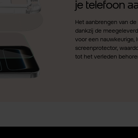
je telefoon 
Het aanbrengen van de 
dankzij de meegeleverde 
voor een nauwkeurige, l
screenprotector, waardo
tot het verleden behore