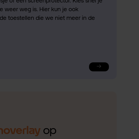
je of een screenprotector. Kies snel je
ie weer weg is. Hier kun je ook
de toestellen die we niet meer in de
noverlay
op