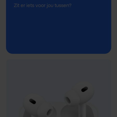
Zit er iets voor jou tussen?