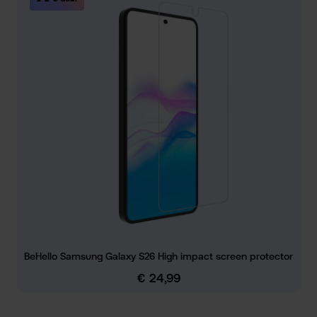
BeHello Samsung Galaxy S26 High impact screen protector
€ 24,99
Normale prijs: