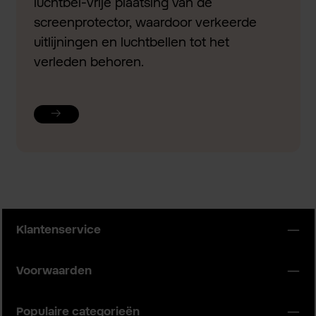
luchtbel-vrije plaatsing van de
screenprotector, waardoor verkeerde
uitlijningen en luchtbellen tot het
verleden behoren.
Klantenservice
Voorwaarden
Populaire categorieën