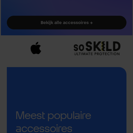
Bekijk alle accessoires →
Meest populaire
accessoires