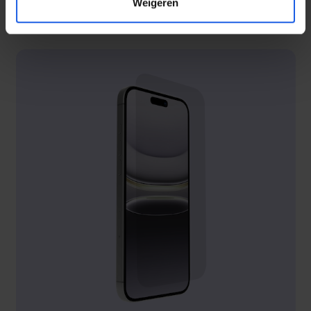
Weigeren