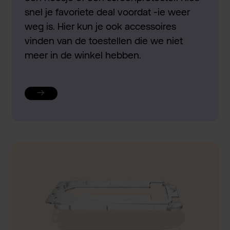
snel je favoriete deal voordat -ie weer
weg is. Hier kun je ook accessoires
vinden van de toestellen die we niet
meer in de winkel hebben.