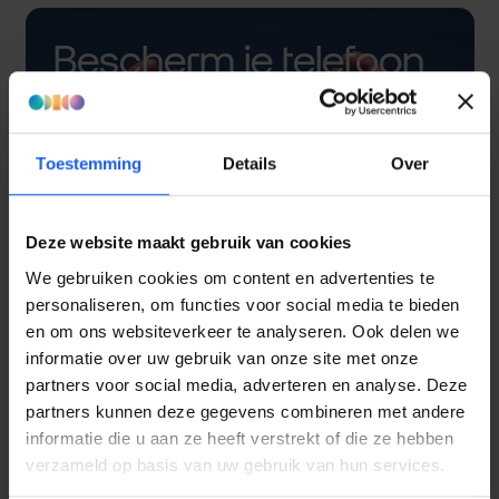
Bescherm je telefoon
met een hoesje
Toestemming
Details
Over
Deze website maakt gebruik van cookies
We gebruiken cookies om content en advertenties te
personaliseren, om functies voor social media te bieden
en om ons websiteverkeer te analyseren. Ook delen we
informatie over uw gebruik van onze site met onze
partners voor social media, adverteren en analyse. Deze
partners kunnen deze gegevens combineren met andere
informatie die u aan ze heeft verstrekt of die ze hebben
verzameld op basis van uw gebruik van hun services.