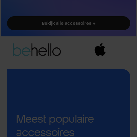
Bekijk alle accessoires →
Meest populaire
accessoires