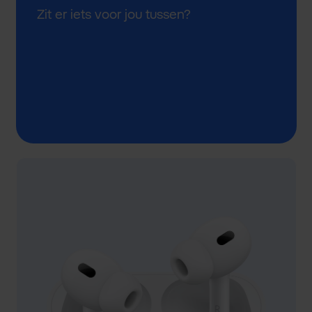
Zit er iets voor jou tussen?