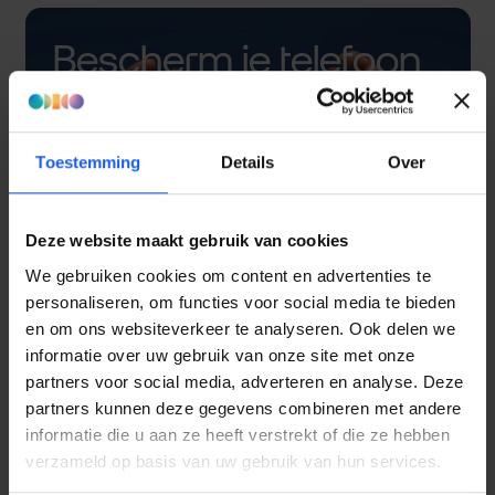
Bescherm je telefoon
met een hoesje
Toestemming
Details
Over
Deze website maakt gebruik van cookies
We gebruiken cookies om content en advertenties te
personaliseren, om functies voor social media te bieden
en om ons websiteverkeer te analyseren. Ook delen we
informatie over uw gebruik van onze site met onze
partners voor social media, adverteren en analyse. Deze
partners kunnen deze gegevens combineren met andere
informatie die u aan ze heeft verstrekt of die ze hebben
verzameld op basis van uw gebruik van hun services.