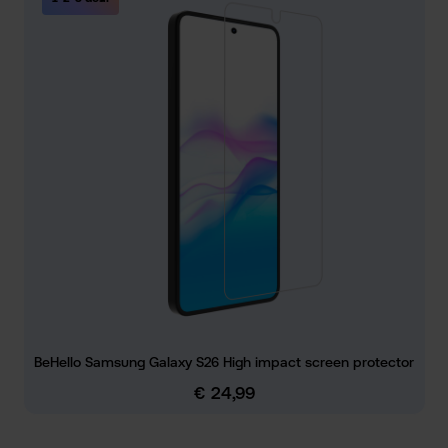
BeHello Samsung Galaxy S26 High impact screen protector
€ 24,99
Normale prijs: