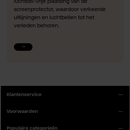
luchtbel-vrije plaatsing van de
screenprotector, waardoor verkeerde
uitlijningen en luchtbellen tot het
verleden behoren.
Klantenservice
Voorwaarden
Populaire categorieën