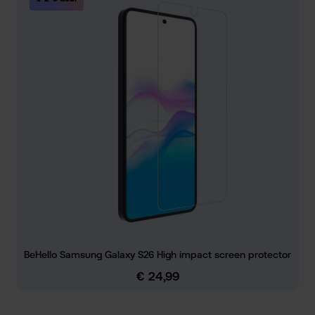
BeHello Samsung Galaxy S26 High impact screen protector
€ 24,99
Normale prijs: