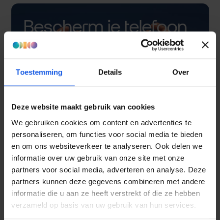
Bescherm je telefoon
met een hoesje
Toestemming
Details
Over
Deze website maakt gebruik van cookies
We gebruiken cookies om content en advertenties te
personaliseren, om functies voor social media te bieden
en om ons websiteverkeer te analyseren. Ook delen we
informatie over uw gebruik van onze site met onze
partners voor social media, adverteren en analyse. Deze
partners kunnen deze gegevens combineren met andere
informatie die u aan ze heeft verstrekt of die ze hebben
verzameld op basis van uw gebruik van hun services.