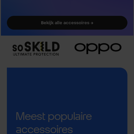
Bekijk alle accessoires →
Meest populaire
accessoires