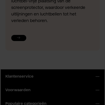
luchtbel-vrije plaatsing van de
screenprotector, waardoor verkeerde
uitlijningen en luchtbellen tot het
verleden behoren.
Klantenservice
Voorwaarden
Populaire categorieën