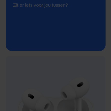
Zit er iets voor jou tussen?