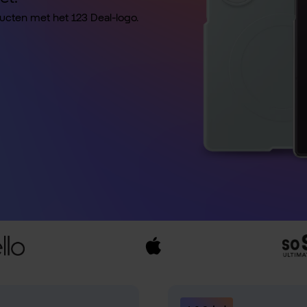
ducten met het 123 Deal-logo.