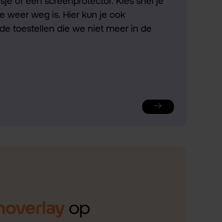
je of een screenprotector. Kies snel je
ie weer weg is. Hier kun je ook
de toestellen die we niet meer in de
noverlay
op