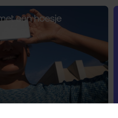
met een hoesje