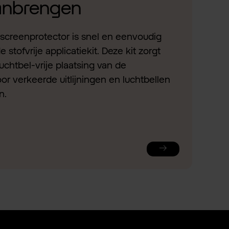
aanbrengen
screenprotector is snel en eenvoudig
stofvrije applicatiekit. Deze kit zorgt
uchtbel-vrije plaatsing van de
or verkeerde uitlijningen en luchtbellen
n.