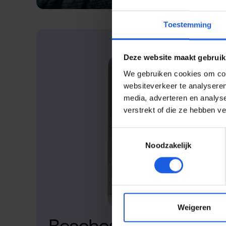
Toestemming
Deze website maakt gebruik
We gebruiken cookies om cont
websiteverkeer te analyseren
media, adverteren en analys
verstrekt of die ze hebben v
Toestemmingsselectie
Noodzakelijk
Weigeren