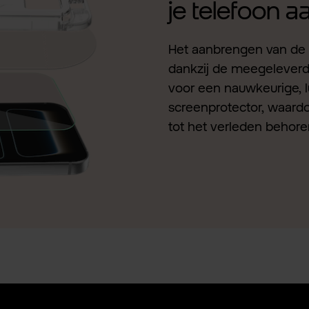
je telefoon 
Het aanbrengen van de 
dankzij de meegeleverde 
voor een nauwkeurige, l
screenprotector, waardo
tot het verleden behore