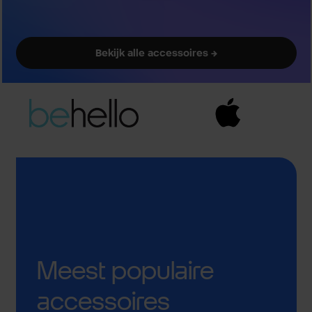
Bekijk alle accessoires →
Meest populaire
accessoires