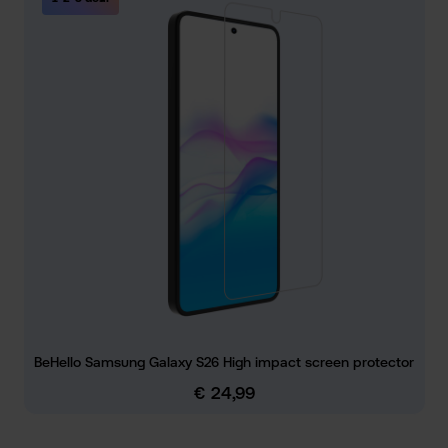
BeHello Samsung Galaxy S26 High impact screen protector
€ 24,99
Normale prijs: