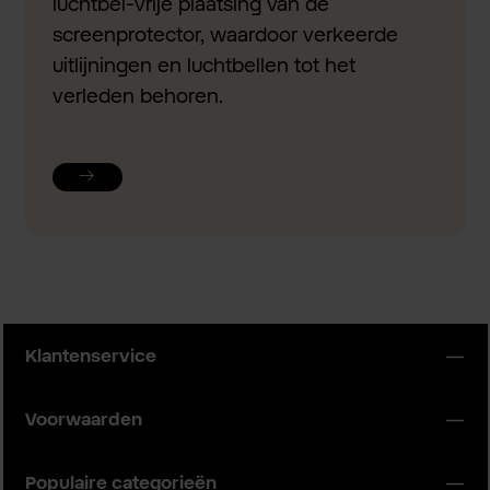
luchtbel-vrije plaatsing van de
screenprotector, waardoor verkeerde
uitlijningen en luchtbellen tot het
verleden behoren.
Klantenservice
Voorwaarden
Populaire categorieën