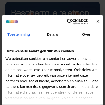
Bescherm je telefoon
met een hoesje
Toestemming
Details
Over
Deze website maakt gebruik van cookies
We gebruiken cookies om content en advertenties te
personaliseren, om functies voor social media te bieden
en om ons websiteverkeer te analyseren. Ook delen we
informatie over uw gebruik van onze site met onze
partners voor social media, adverteren en analyse. Deze
partners kunnen deze gegevens combineren met andere
informatie die u aan ze heeft verstrekt of die ze hebben
verzameld op basis van uw gebruik van hun services.