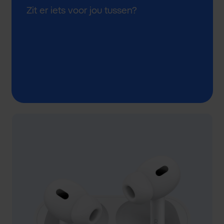
Zit er iets voor jou tussen?