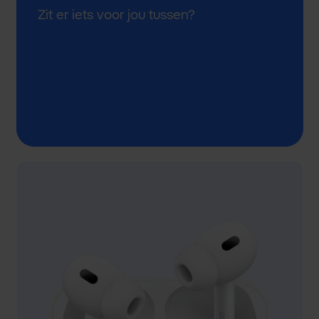
Zit er iets voor jou tussen?