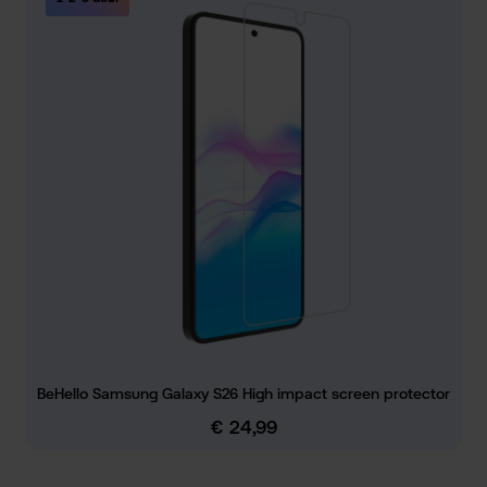
BeHello Samsung Galaxy S26 High impact screen protector
€ 24,99
Normale prijs: