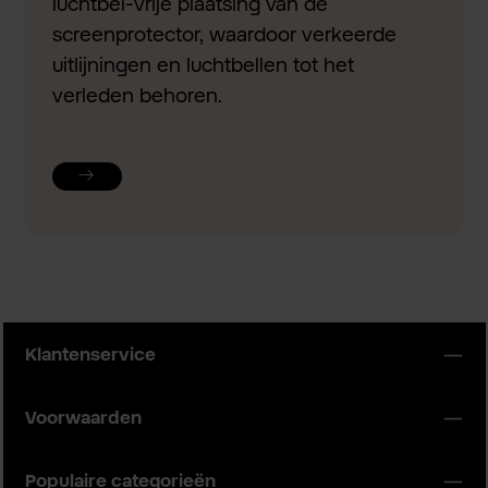
luchtbel-vrije plaatsing van de
screenprotector, waardoor verkeerde
uitlijningen en luchtbellen tot het
verleden behoren.
Klantenservice
Voorwaarden
Populaire categorieën