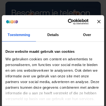
Bescherm je telefoon
met een hoesje
Toestemming
Details
Over
Deze website maakt gebruik van cookies
We gebruiken cookies om content en advertenties te
personaliseren, om functies voor social media te bieden
en om ons websiteverkeer te analyseren. Ook delen we
informatie over uw gebruik van onze site met onze
partners voor social media, adverteren en analyse. Deze
partners kunnen deze gegevens combineren met andere
informatie die u aan ze heeft verstrekt of die ze hebben
verzameld op basis van uw gebruik van hun services.