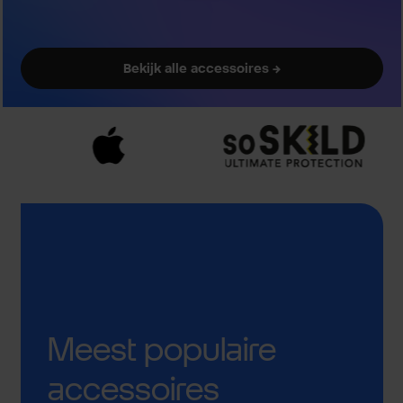
Bekijk alle accessoires →
Meest populaire
accessoires