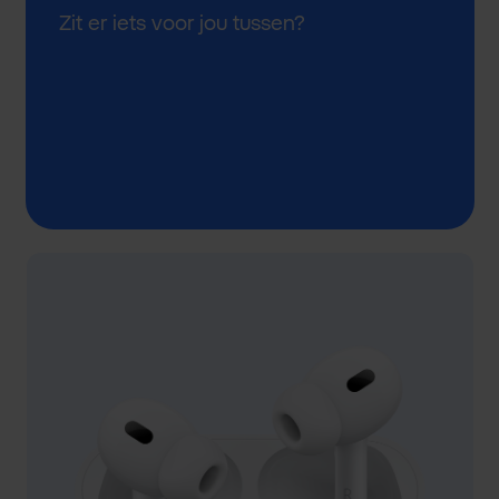
Zit er iets voor jou tussen?