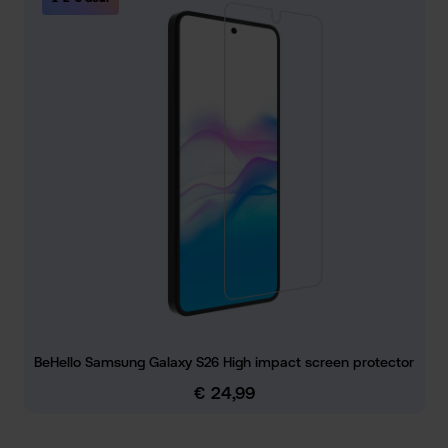
BeHello Samsung Galaxy S26 High impact screen protector
€ 24,99
Normale prijs: