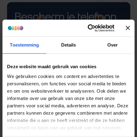
Bescherm je telefoon
met een hoesje
Toestemming
Details
Over
Deze website maakt gebruik van cookies
We gebruiken cookies om content en advertenties te
personaliseren, om functies voor social media te bieden
en om ons websiteverkeer te analyseren. Ook delen we
informatie over uw gebruik van onze site met onze
partners voor social media, adverteren en analyse. Deze
partners kunnen deze gegevens combineren met andere
informatie die u aan ze heeft verstrekt of die ze hebben
verzameld op basis van uw gebruik van hun services.