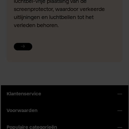
luchtbel-vrije plaatsing van de
screenprotector, waardoor verkeerde
uitlijningen en luchtbellen tot het
verleden behoren.
Klantenservice
Voorwaarden
Populaire categorieën