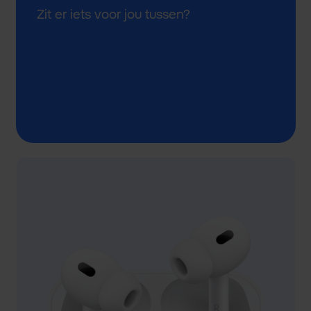
Zit er iets voor jou tussen?