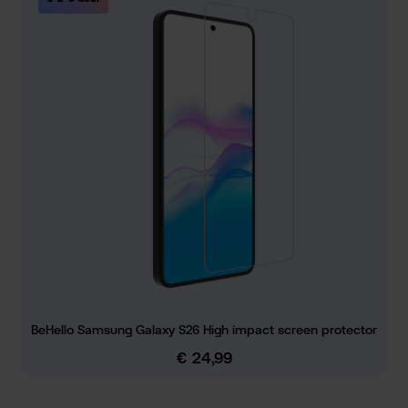
BeHello Samsung Galaxy S26 High impact screen protector
€ 24,99
Normale prijs: