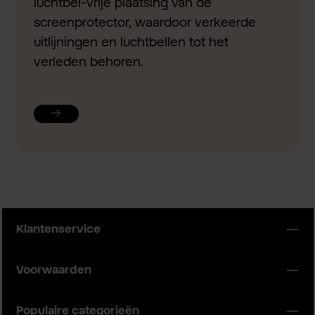
luchtbel-vrije plaatsing van de
screenprotector, waardoor verkeerde
uitlijningen en luchtbellen tot het
verleden behoren.
Klantenservice
Voorwaarden
Populaire categorieën