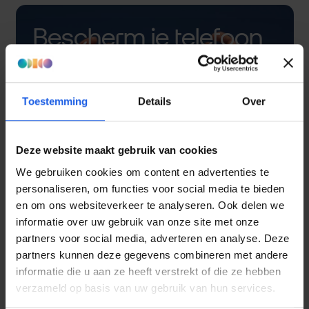
Bescherm je telefoon
met een hoesje
Toestemming
Details
Over
Deze website maakt gebruik van cookies
We gebruiken cookies om content en advertenties te
personaliseren, om functies voor social media te bieden
en om ons websiteverkeer te analyseren. Ook delen we
informatie over uw gebruik van onze site met onze
partners voor social media, adverteren en analyse. Deze
partners kunnen deze gegevens combineren met andere
informatie die u aan ze heeft verstrekt of die ze hebben
verzameld op basis van uw gebruik van hun services.