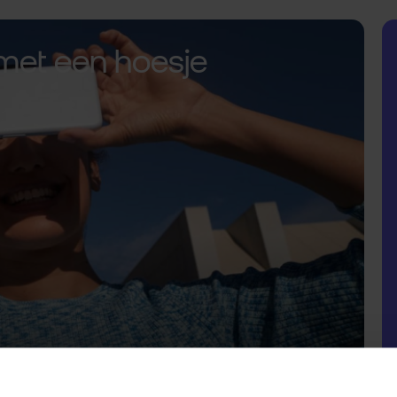
met een hoesje