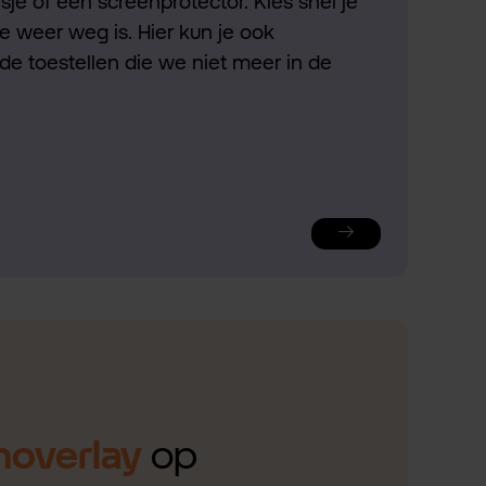
je of een screenprotector. Kies snel je
ie weer weg is. Hier kun je ook
de toestellen die we niet meer in de
noverlay
op