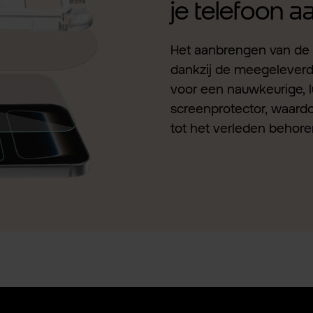
je telefoon 
Het aanbrengen van de 
dankzij de meegeleverde 
voor een nauwkeurige, l
screenprotector, waardo
tot het verleden behore