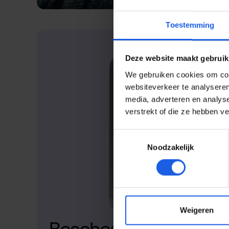
Toestemming
Deze website maakt gebruik
We gebruiken cookies om cont
websiteverkeer te analyseren
media, adverteren en analys
verstrekt of die ze hebben v
Toestemmingsselectie
Noodzakelijk
Weigeren