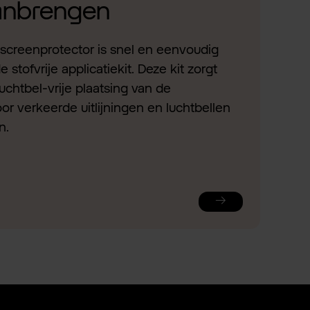
aanbrengen
screenprotector is snel en eenvoudig
stofvrije applicatiekit. Deze kit zorgt
uchtbel-vrije plaatsing van de
or verkeerde uitlijningen en luchtbellen
n.