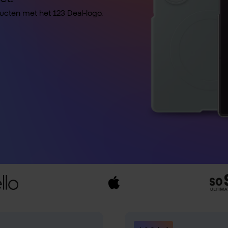
ducten met het 123 Deal-logo.