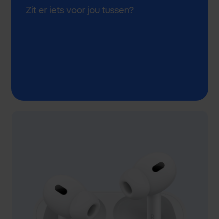
Zit er iets voor jou tussen?