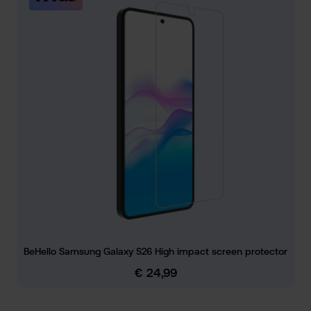
BeHello Samsung Galaxy S26 High impact screen protector
€ 24,99
Normale prijs: