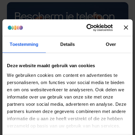
Bescherm je telefoon
met een hoesje
Toestemming
Details
Over
Deze website maakt gebruik van cookies
We gebruiken cookies om content en advertenties te
personaliseren, om functies voor social media te bieden
en om ons websiteverkeer te analyseren. Ook delen we
informatie over uw gebruik van onze site met onze
partners voor social media, adverteren en analyse. Deze
partners kunnen deze gegevens combineren met andere
informatie die u aan ze heeft verstrekt of die ze hebben
verzameld op basis van uw gebruik van hun services.