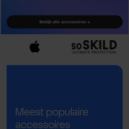
Bekijk alle accessoires →
Meest populaire
accessoires