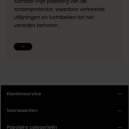
luchtbel-vrije plaatsing van de
screenprotector, waardoor verkeerde
uitlijningen en luchtbellen tot het
verleden behoren.
Klantenservice
Voorwaarden
Populaire categorieën