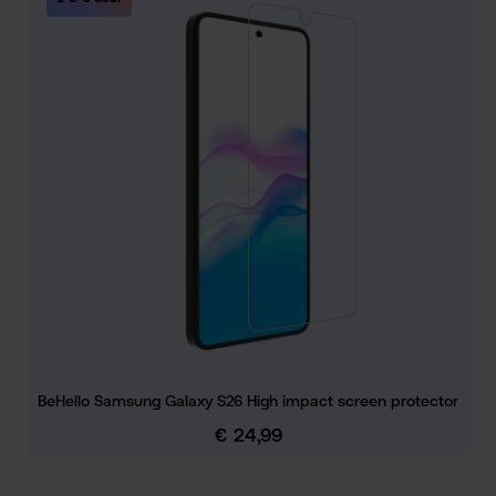
BeHello Samsung Galaxy S26 High impact screen protector
€ 24,99
Normale prijs: