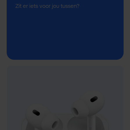
Zit er iets voor jou tussen?