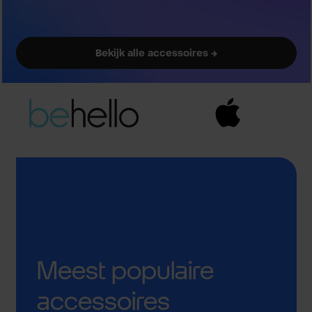
Bekijk alle accessoires →
Meest populaire
accessoires