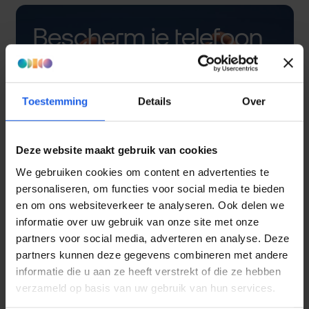
Bescherm je telefoon
met een hoesje
Toestemming
Details
Over
Deze website maakt gebruik van cookies
We gebruiken cookies om content en advertenties te
personaliseren, om functies voor social media te bieden
en om ons websiteverkeer te analyseren. Ook delen we
informatie over uw gebruik van onze site met onze
partners voor social media, adverteren en analyse. Deze
partners kunnen deze gegevens combineren met andere
informatie die u aan ze heeft verstrekt of die ze hebben
verzameld op basis van uw gebruik van hun services.