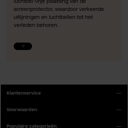
luchtbel-vrije plaatsing van de
screenprotector, waardoor verkeerde
uitlijningen en luchtbellen tot het
verleden behoren.
Klantenservice
Voorwaarden
Populaire categorieën