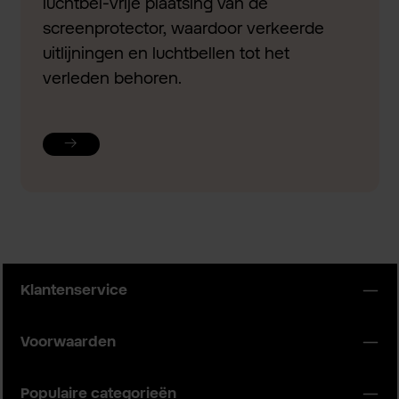
luchtbel-vrije plaatsing van de
screenprotector, waardoor verkeerde
uitlijningen en luchtbellen tot het
verleden behoren.
Klantenservice
Voorwaarden
Populaire categorieën