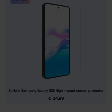
BeHello Samsung Galaxy S26 High impact screen protector
€ 24,99
Normale prijs: