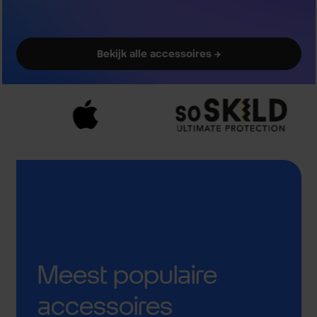
Bekijk alle accessoires →
Meest populaire
accessoires