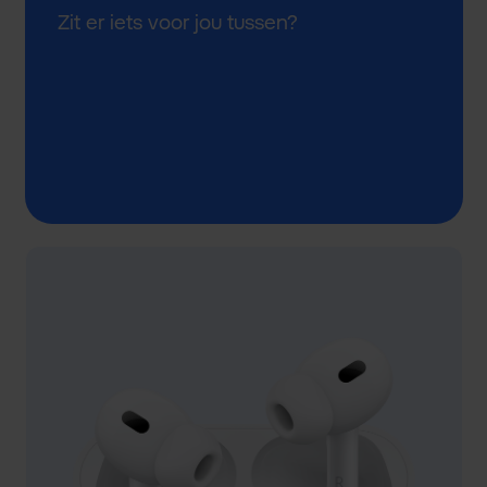
Zit er iets voor jou tussen?