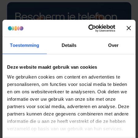
Bescherm je telefoon
met een hoesje
Toestemming
Details
Over
Deze website maakt gebruik van cookies
We gebruiken cookies om content en advertenties te
personaliseren, om functies voor social media te bieden
en om ons websiteverkeer te analyseren. Ook delen we
informatie over uw gebruik van onze site met onze
partners voor social media, adverteren en analyse. Deze
partners kunnen deze gegevens combineren met andere
informatie die u aan ze heeft verstrekt of die ze hebben
verzameld op basis van uw gebruik van hun services.