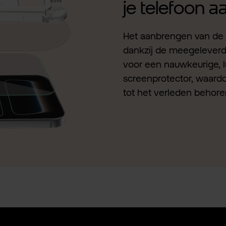
je telefoon 
Het aanbrengen van de 
dankzij de meegeleverde 
voor een nauwkeurige, l
screenprotector, waardo
tot het verleden behore