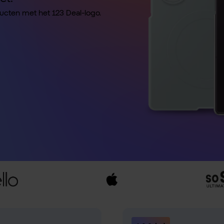
ducten met het 123 Deal-logo.