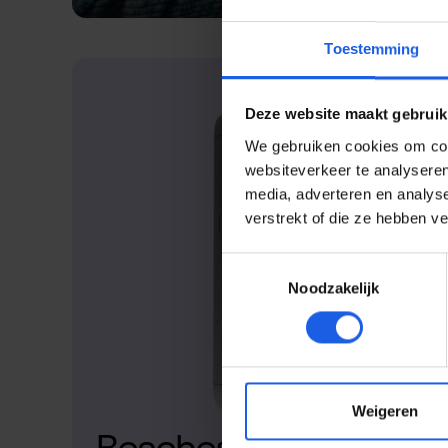
Toestemming
Deze website maakt gebruik
We gebruiken cookies om cont
websiteverkeer te analyseren
media, adverteren en analys
verstrekt of die ze hebben v
Toestemmingsselectie
Noodzakelijk
Weigeren