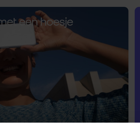
met een hoesje