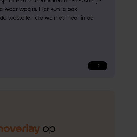
je of een screenprotector. Kies snel je
ie weer weg is. Hier kun je ook
de toestellen die we niet meer in de
noverlay
op