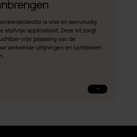
aanbrengen
screenprotector is snel en eenvoudig
stofvrije applicatiekit. Deze kit zorgt
uchtbel-vrije plaatsing van de
or verkeerde uitlijningen en luchtbellen
n.