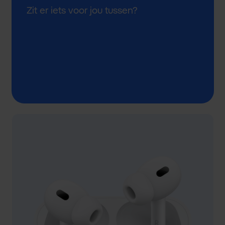
Zit er iets voor jou tussen?