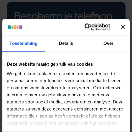
Bescherm je telefoon
met een hoesje
Toestemming
Details
Over
Deze website maakt gebruik van cookies
We gebruiken cookies om content en advertenties te
personaliseren, om functies voor social media te bieden
en om ons websiteverkeer te analyseren. Ook delen we
informatie over uw gebruik van onze site met onze
partners voor social media, adverteren en analyse. Deze
partners kunnen deze gegevens combineren met andere
informatie die u aan ze heeft verstrekt of die ze hebben
verzameld op basis van uw gebruik van hun services.