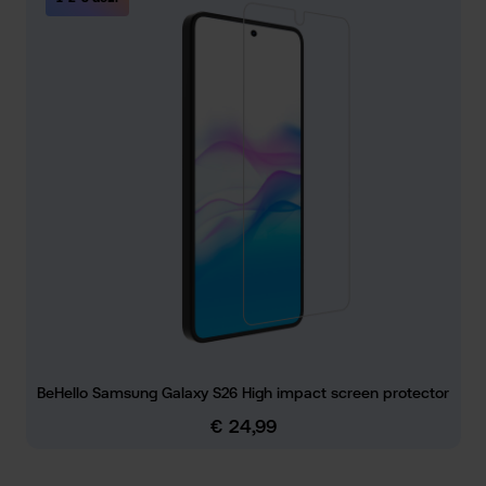
BeHello Samsung Galaxy S26 High impact screen protector
€ 24,99
Normale prijs: