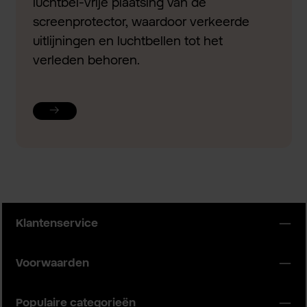
luchtbel-vrije plaatsing van de
screenprotector, waardoor verkeerde
uitlijningen en luchtbellen tot het
verleden behoren.
Klantenservice
Voorwaarden
Populaire categorieën