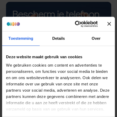
Bescherm je telefoon
met een hoesje
Toestemming
Details
Over
Deze website maakt gebruik van cookies
We gebruiken cookies om content en advertenties te
personaliseren, om functies voor social media te bieden
en om ons websiteverkeer te analyseren. Ook delen we
informatie over uw gebruik van onze site met onze
partners voor social media, adverteren en analyse. Deze
partners kunnen deze gegevens combineren met andere
informatie die u aan ze heeft verstrekt of die ze hebben
verzameld op basis van uw gebruik van hun services.