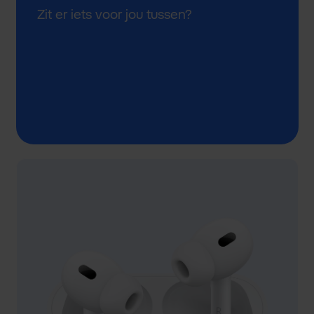
Zit er iets voor jou tussen?