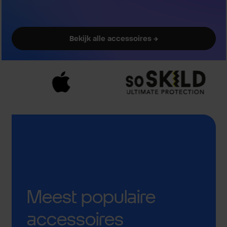
Bekijk alle accessoires →
Meest populaire
accessoires