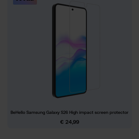
BeHello Samsung Galaxy S26 High impact screen protector
€ 24,99
Normale prijs: