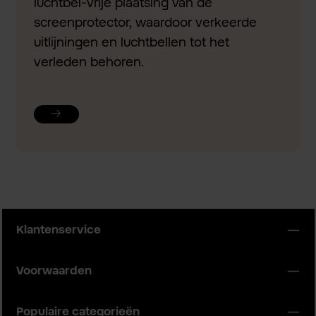
luchtbel-vrije plaatsing van de
screenprotector, waardoor verkeerde
uitlijningen en luchtbellen tot het
verleden behoren.
Klantenservice
Voorwaarden
Populaire categorieën