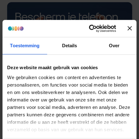
Bescherm je telefoon
met een hoesje
Toestemming
Details
Over
Deze website maakt gebruik van cookies
We gebruiken cookies om content en advertenties te
personaliseren, om functies voor social media te bieden
en om ons websiteverkeer te analyseren. Ook delen we
informatie over uw gebruik van onze site met onze
partners voor social media, adverteren en analyse. Deze
partners kunnen deze gegevens combineren met andere
informatie die u aan ze heeft verstrekt of die ze hebben
verzameld op basis van uw gebruik van hun services.