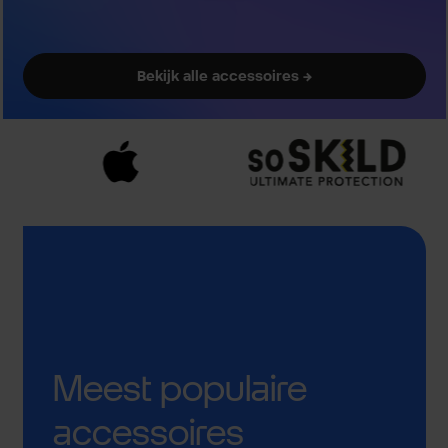
Bekijk alle accessoires →
Meest populaire
accessoires