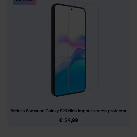
BeHello Samsung Galaxy S26 High impact screen protector
€ 24,99
Normale prijs: