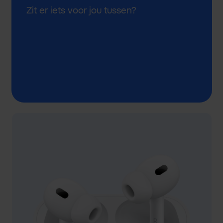
Zit er iets voor jou tussen?