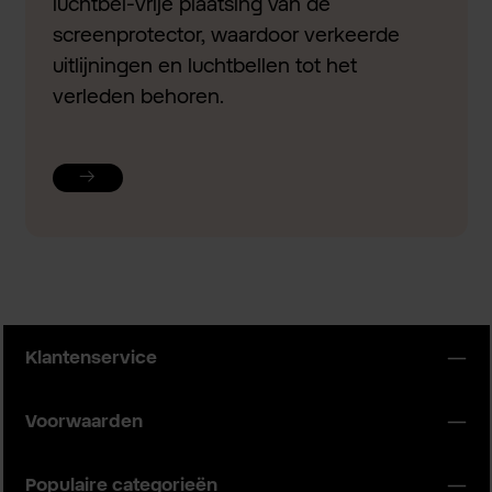
luchtbel-vrije plaatsing van de
screenprotector, waardoor verkeerde
uitlijningen en luchtbellen tot het
verleden behoren.
Klantenservice
Voorwaarden
Populaire categorieën