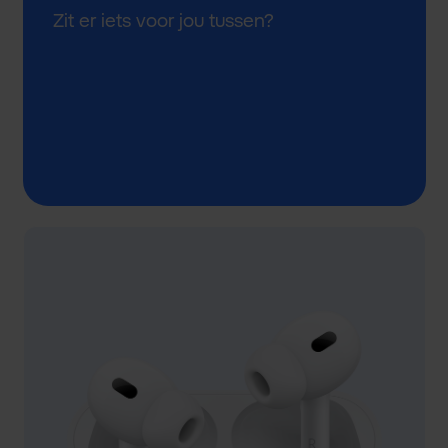
Zit er iets voor jou tussen?