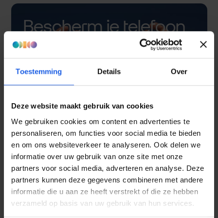
Bescherm je telefoon
met een hoesje
Toestemming
Details
Over
Deze website maakt gebruik van cookies
We gebruiken cookies om content en advertenties te
personaliseren, om functies voor social media te bieden
en om ons websiteverkeer te analyseren. Ook delen we
informatie over uw gebruik van onze site met onze
partners voor social media, adverteren en analyse. Deze
partners kunnen deze gegevens combineren met andere
informatie die u aan ze heeft verstrekt of die ze hebben
verzameld op basis van uw gebruik van hun services.