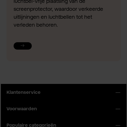
luchtbel-vrije plaatsing van de
screenprotector, waardoor verkeerde
uitlijningen en luchtbellen tot het
verleden behoren.
Klantenservice
Voorwaarden
Populaire categorieën