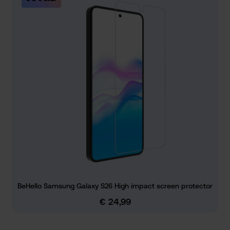
BeHello Samsung Galaxy S26 High impact screen protector
€ 24,99
Normale prijs: