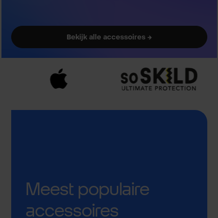
Bekijk alle accessoires →
Meest populaire
accessoires