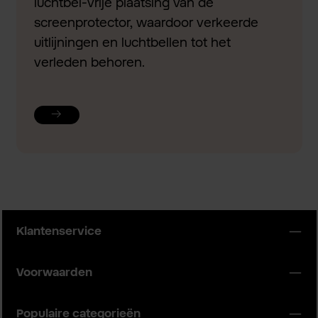
luchtbel-vrije plaatsing van de
screenprotector, waardoor verkeerde
uitlijningen en luchtbellen tot het
verleden behoren.
Klantenservice
Voorwaarden
Populaire categorieën