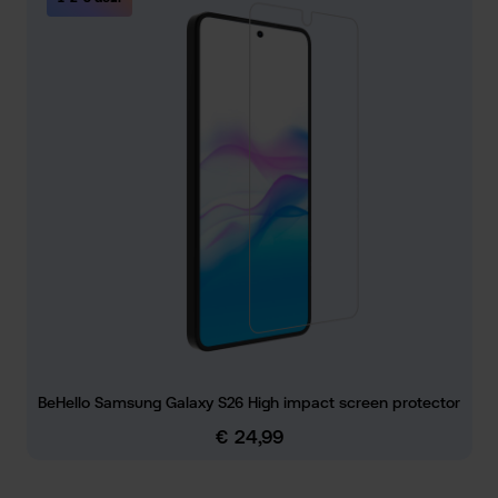
BeHello Samsung Galaxy S26 High impact screen protector
€ 24,99
Normale prijs: