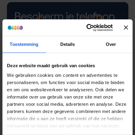
Bescherm je telefoon
met een hoesje
Toestemming
Details
Over
Deze website maakt gebruik van cookies
We gebruiken cookies om content en advertenties te
personaliseren, om functies voor social media te bieden
en om ons websiteverkeer te analyseren. Ook delen we
informatie over uw gebruik van onze site met onze
partners voor social media, adverteren en analyse. Deze
partners kunnen deze gegevens combineren met andere
informatie die u aan ze heeft verstrekt of die ze hebben
verzameld op basis van uw gebruik van hun services.