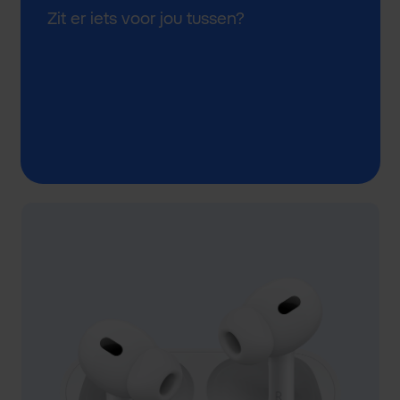
Zit er iets voor jou tussen?