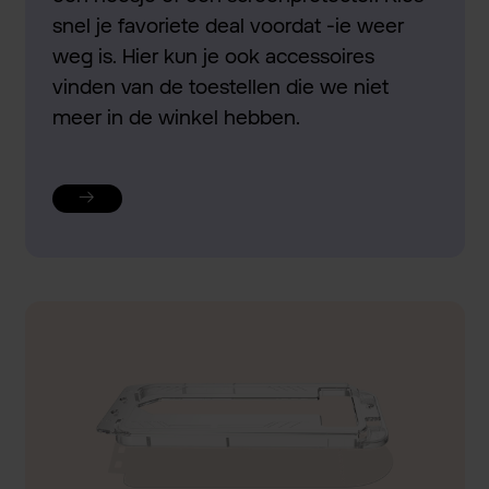
snel je favoriete deal voordat -ie weer
weg is. Hier kun je ook accessoires
vinden van de toestellen die we niet
meer in de winkel hebben.