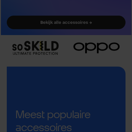
Bekijk alle accessoires →
Meest populaire
accessoires