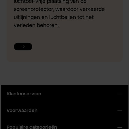
luchtbel-vrije plaatsing van de
screenprotector, waardoor verkeerde
uitlijningen en luchtbellen tot het
verleden behoren.
Klantenservice
Voorwaarden
Populaire categorieën