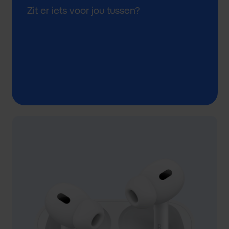
Zit er iets voor jou tussen?