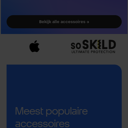
Bekijk alle accessoires →
Meest populaire
accessoires