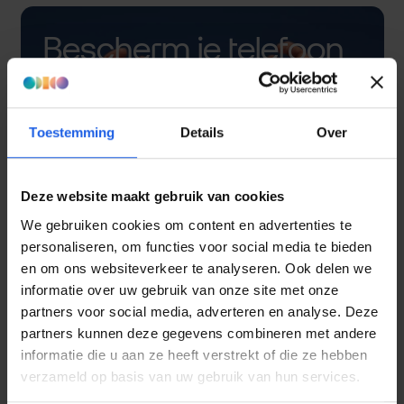
Bescherm je telefoon
met een hoesje
Toestemming
Details
Over
Deze website maakt gebruik van cookies
We gebruiken cookies om content en advertenties te
personaliseren, om functies voor social media te bieden
en om ons websiteverkeer te analyseren. Ook delen we
informatie over uw gebruik van onze site met onze
partners voor social media, adverteren en analyse. Deze
partners kunnen deze gegevens combineren met andere
informatie die u aan ze heeft verstrekt of die ze hebben
verzameld op basis van uw gebruik van hun services.