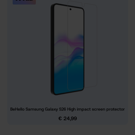
BeHello Samsung Galaxy S26 High impact screen protector
€ 24,99
Normale prijs: